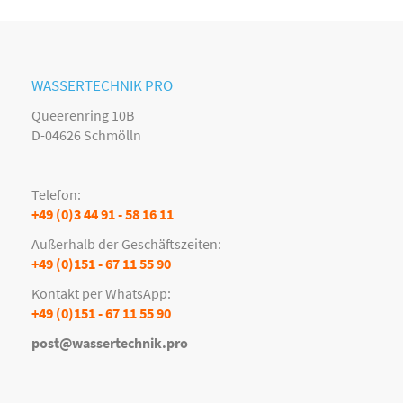
WASSERTECHNIK PRO
Queerenring 10B
D-04626 Schmölln
Telefon:
+49 (0)3 44 91 - 58 16 11
Außerhalb der Geschäftszeiten:
+49 (0)151 - 67 11 55 90
Kontakt per WhatsApp:
+49 (0)151 - 67 11 55 90
post@wassertechnik.pro