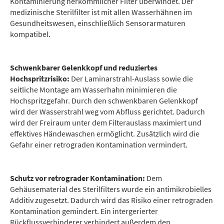
Kontaminierung herkömmlicher Filter überwindet. Der
medizinische Sterilfilter ist mit allen Wasserhähnen im
Gesundheitswesen, einschließlich Sensorarmaturen
kompatibel.
Schwenkbarer Gelenkkopf und reduziertes
Hochspritzrisiko:
Der Laminarstrahl-Auslass sowie die
seitliche Montage am Wasserhahn minimieren die
Hochspritzgefahr. Durch den schwenkbaren Gelenkkopf
wird der Wasserstrahl weg vom Abfluss gerichtet. Dadurch
wird der Freiraum unter dem Filterauslass maximiert und
effektives Händewaschen ermöglicht. Zusätzlich wird die
Gefahr einer retrograden Kontamination vermindert.
Schutz vor retrograder Kontamination:
Dem
Gehäusematerial des Sterilfilters wurde ein antimikrobielles
Additiv zugesetzt. Dadurch wird das Risiko einer retrograden
Kontamination gemindert. Ein intergerierter
Rückflussverhinderer verhindert außerdem den