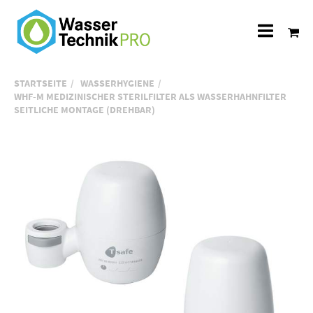
Alle
Katego
STARTSEITE
WASSERHYGIENE
WHF-M MEDIZINISCHER STERILFILTER ALS WASSERHAHNFILTER
SEITLICHE MONTAGE (DREHBAR)