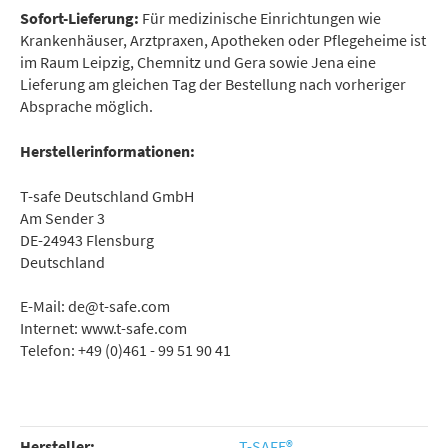
Sofort-Lieferung:
Für medizinische Einrichtungen wie
Krankenhäuser, Arztpraxen, Apotheken oder Pflegeheime ist
im Raum Leipzig, Chemnitz und Gera sowie Jena eine
Lieferung am gleichen Tag der Bestellung nach vorheriger
Absprache möglich.
Herstellerinformationen:
T-safe Deutschland GmbH
Am Sender 3
DE-24943 Flensburg
Deutschland
E-Mail: de@t-safe.com
Internet: www.t-safe.com
Telefon: +49 (0)461 - 99 51 90 41
Hersteller:
T-SAFE®