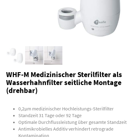
WHF-M Medizinischer Sterilfilter als
Wasserhahnfilter seitliche Montage
(drehbar)
0,2µm medizinischer Hochleistungs-Sterilfilter
Standzeit 31 Tage oder 92 Tage
Optimale Durchflussleistung über gesamte Standzeit
Antimikrobielles Additiv verhindert retrograde
Kontamination