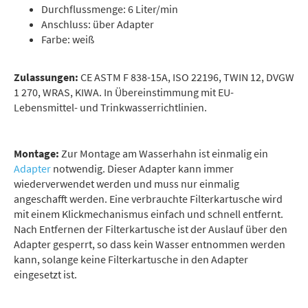
Durchflussmenge: 6 Liter/min
Anschluss: über Adapter
Farbe: weiß
Zulassungen:
CE ASTM F 838-15A, ISO 22196, TWIN 12, DVGW
1 270, WRAS, KIWA. In Übereinstimmung mit EU-
Lebensmittel- und Trinkwasserrichtlinien.
Montage:
Zur Montage am Wasserhahn ist einmalig ein
Adapter
notwendig. Dieser Adapter kann immer
wiederverwendet werden und muss nur einmalig
angeschafft werden. Eine verbrauchte Filterkartusche wird
mit einem Klickmechanismus einfach und schnell entfernt.
Nach Entfernen der Filterkartusche ist der Auslauf über den
Adapter gesperrt, so dass kein Wasser entnommen werden
kann, solange keine Filterkartusche in den Adapter
eingesetzt ist.