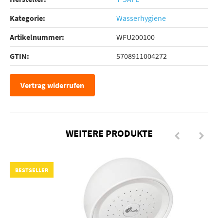
Kategorie:
Wasserhygiene
Artikelnummer:
WFU200100
GTIN:
5708911004272
Vertrag widerrufen
WEITERE PRODUKTE
BESTSELLER