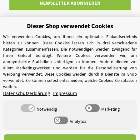
NEWSLETTER
ABONNIEREN
Dieser Shop verwendet Cookies
Vertrag widerrufen
Wir verwenden Cookies, um Ihnen ein optimales Einkaufserlebnis
bieten zu können. Diese Cookies lassen sich in drei verschiedene
Kategorien zusammenfassen. Die notwendigen werden zwingend für
Ihren Einkauf benötigt. Weitere Cookies verwenden wir, um
anonymisierte Statistiken anfertigen zu können. Andere dienen vor
allem Marketingzwecken und werden für die Personalisierung von
Werbung verwendet. Diese Cookies werden durch 9 Dienste im Shop
verwendet. Sie können selbst entscheiden, welche Cookies Sie zulassen
wollen.
Datenschutzerklärung
Impressum
Notwendig
Marketing
Analytics
*
Alle Preise inkl. gesetzlicher USt., zzgl.
Versand