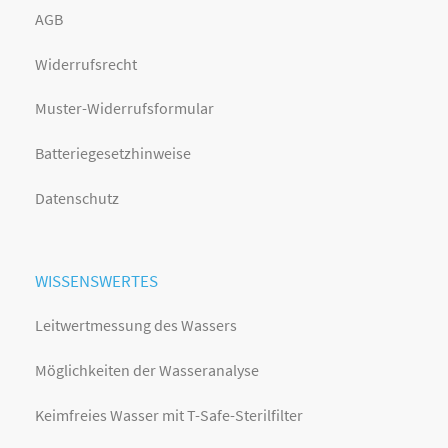
AGB
Widerrufsrecht
Muster-Widerrufsformular
Batteriegesetzhinweise
Datenschutz
WISSENSWERTES
Leitwertmessung des Wassers
Möglichkeiten der Wasseranalyse
Keimfreies Wasser mit T-Safe-Sterilfilter