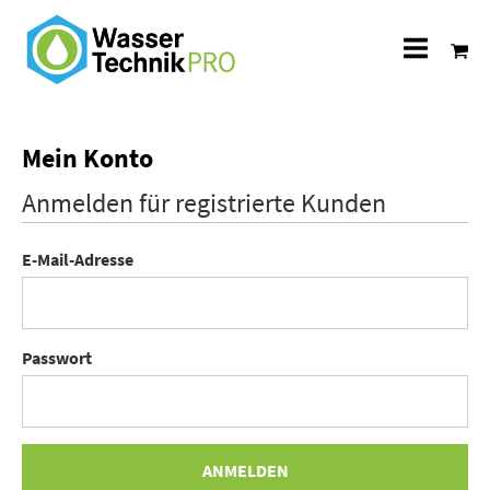
Alle
Katego
Mein Konto
Anmelden für registrierte Kunden
E-Mail-Adresse
Passwort