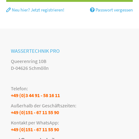
Neu hier? Jetzt registrieren!
Passwort vergessen
WASSERTECHNIK PRO
Queerenring 10B
D-04626 Schmölln
Telefon:
+49 (0)3 44 91 - 58 16 11
Außerhalb der Geschäftszeiten:
+49 (0)151 - 67 11 55 90
Kontakt per WhatsApp:
+49 (0)151 - 67 11 55 90