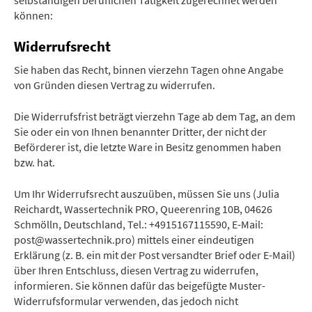
selbständigen beruflichen Tätigkeit zugerechnet werden
können:
Widerrufsrecht
Sie haben das Recht, binnen vierzehn Tagen ohne Angabe
von Gründen diesen Vertrag zu widerrufen.
Die Widerrufsfrist beträgt vierzehn Tage ab dem Tag, an dem
Sie oder ein von Ihnen benannter Dritter, der nicht der
Beförderer ist, die letzte Ware in Besitz genommen haben
bzw. hat.
Um Ihr Widerrufsrecht auszuüben, müssen Sie uns (Julia
Reichardt, Wassertechnik PRO, Queerenring 10B, 04626
Schmölln, Deutschland, Tel.: +4915167115590, E-Mail:
post@wassertechnik.pro) mittels einer eindeutigen
Erklärung (z. B. ein mit der Post versandter Brief oder E-Mail)
über Ihren Entschluss, diesen Vertrag zu widerrufen,
informieren. Sie können dafür das beigefügte Muster-
Widerrufsformular verwenden, das jedoch nicht