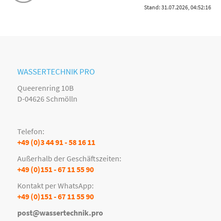
Stand: 31.07.2026, 04:52:16
WASSERTECHNIK PRO
Queerenring 10B
D-04626 Schmölln
Telefon:
+49 (0)3 44 91 - 58 16 11
Außerhalb der Geschäftszeiten:
+49 (0)151 - 67 11 55 90
Kontakt per WhatsApp:
+49 (0)151 - 67 11 55 90
post@wassertechnik.pro