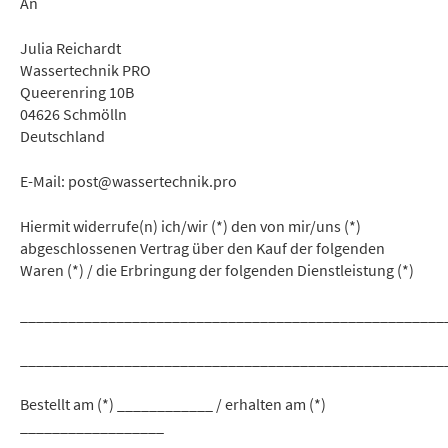
An
Julia Reichardt
Wassertechnik PRO
Queerenring 10B
04626 Schmölln
Deutschland
E-Mail: post@wassertechnik.pro
Hiermit widerrufe(n) ich/wir (*) den von mir/uns (*)
abgeschlossenen Vertrag über den Kauf der folgenden
Waren (*) / die Erbringung der folgenden Dienstleistung (*)
_____________________________________________________
_____________________________________________________
Bestellt am (*) ____________ / erhalten am (*)
__________________