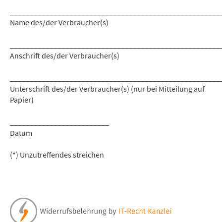
_____________________________________________________
Name des/der Verbraucher(s)
_____________________________________________________
Anschrift des/der Verbraucher(s)
_____________________________________________________
Unterschrift des/der Verbraucher(s) (nur bei Mitteilung auf
Papier)
_________________________
Datum
(*) Unzutreffendes streichen