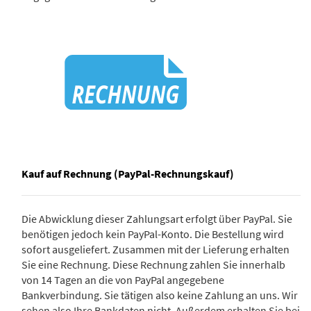
Kauf auf Rechnung (PayPal-Rechnungskauf)
Die Abwicklung dieser Zahlungsart erfolgt über PayPal. Sie
benötigen jedoch kein PayPal-Konto. Die Bestellung wird
sofort ausgeliefert. Zusammen mit der Lieferung erhalten
Sie eine Rechnung. Diese Rechnung zahlen Sie innerhalb
von 14 Tagen an die von PayPal angegebene
Bankverbindung. Sie tätigen also keine Zahlung an uns. Wir
sehen also Ihre Bankdaten nicht. Außerdem erhalten Sie bei