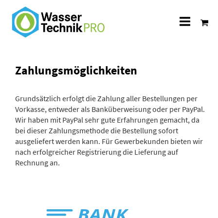
Alle
Katego
Zahlungsmöglichkeiten
Grundsätzlich erfolgt die Zahlung aller Bestellungen per
Vorkasse, entweder als Banküberweisung oder per PayPal.
Wir haben mit PayPal sehr gute Erfahrungen gemacht, da
bei dieser Zahlungsmethode die Bestellung sofort
ausgeliefert werden kann. Für Gewerbekunden bieten wir
nach erfolgreicher Registrierung die Lieferung auf
Rechnung an.