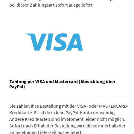
bei dieser Zahlungsart sofort ausgeliefert.
Zahlung per VISA und Mastercard (Abwicklung über
PayPal)
Sie zahlen Ihre Bestellung mit der VISA- oder MASTERCARD-
Kreditkarte. Es ist dazu kein PayPal-Konto notwendig.
Andere Kreditkarten sind im Moment leider nicht möglich.
Sofort nach Erhalt der Bestellung wird diese innerhalb der
angegebenen Lieferzeit ausgeliefert.