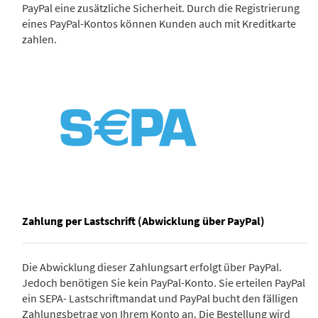
PayPal eine zusätzliche Sicherheit. Durch die Registrierung
eines PayPal-Kontos können Kunden auch mit Kreditkarte
zahlen.
Zahlung per Lastschrift (Abwicklung über PayPal)
Die Abwicklung dieser Zahlungsart erfolgt über PayPal.
Jedoch benötigen Sie kein PayPal-Konto. Sie erteilen PayPal
ein SEPA- Lastschriftmandat und PayPal bucht den fälligen
Zahlungsbetrag von Ihrem Konto an. Die Bestellung wird