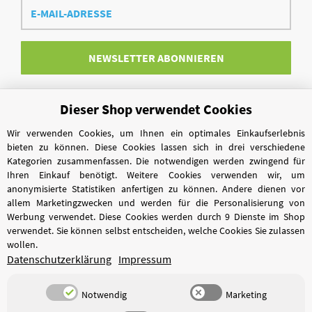
Mail-
Adresse
NEWSLETTER
ABONNIEREN
Dieser Shop verwendet Cookies
Vertrag widerrufen
Wir verwenden Cookies, um Ihnen ein optimales Einkaufserlebnis
bieten zu können. Diese Cookies lassen sich in drei verschiedene
Kategorien zusammenfassen. Die notwendigen werden zwingend für
Ihren Einkauf benötigt. Weitere Cookies verwenden wir, um
anonymisierte Statistiken anfertigen zu können. Andere dienen vor
allem Marketingzwecken und werden für die Personalisierung von
Werbung verwendet. Diese Cookies werden durch 9 Dienste im Shop
verwendet. Sie können selbst entscheiden, welche Cookies Sie zulassen
wollen.
Datenschutzerklärung
Impressum
Notwendig
Marketing