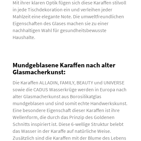
Mit ihrer klaren Optik fügen sich diese Karaffen stilvoll
in jede Tischdekoration ein und verleihen jeder
Mahlzeit eine elegante Note. Die umweltfreundlichen
Eigenschaften des Glases machen sie zu einer
nachhaltigen Wahl für gesundheitsbewusste
Haushalte.
Mundgeblasene Karaffen nach alter
Glasmacherkunst:
Die Karaffen ALLADIN, FAMILY, BEAUTY und UNIVERSE
sowie die CADUS Wasserkrüge werden in Europa nach
alter Glasmacherkunst aus Borosilikatglas
mundgeblasen und sind somit echte Handwerkskunst.
Eine besondere Eigenschaft dieser Karaffen ist ihre
Wellenform, die durch das Prinzip des Goldenen
Schnitts inspiriert ist. Diese 6-wellige Struktur belebt
das Wasser in der Karaffe auf natürliche Weise.
Zusätzlich sind die Karaffen mit der Blume des Lebens