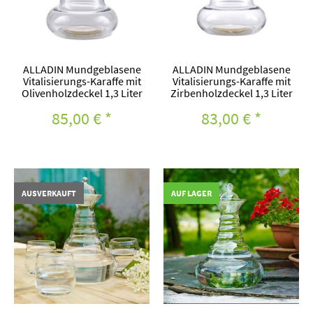
ALLADIN Mundgeblasene
ALLADIN Mundgeblasene
Vitalisierungs-Karaffe mit
Vitalisierungs-Karaffe mit
Olivenholzdeckel 1,3 Liter
Zirbenholzdeckel 1,3 Liter
85,00 €
*
83,00 €
*
AUSVERKAUFT
AUF LAGER