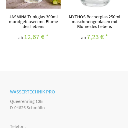
JASMINA Trinkglas 300ml
MYTHOS Becherglas 250ml
mundgeblasen mit Blume
maschinengeblasen mit
des Lebens
Blume des Lebens
12,67 €
*
7,23 €
*
ab
ab
WASSERTECHNIK PRO
Queerenring 10B
D-04626 Schmölln
Telefon: