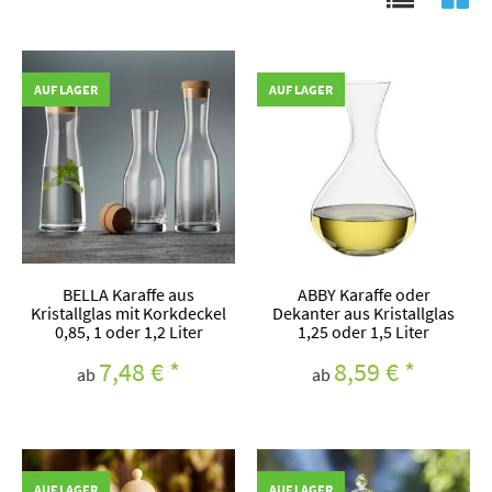
AUF LAGER
AUF LAGER
BELLA Karaffe aus
ABBY Karaffe oder
Kristallglas mit Korkdeckel
Dekanter aus Kristallglas
0,85, 1 oder 1,2 Liter
1,25 oder 1,5 Liter
7,48 €
*
8,59 €
*
ab
ab
AUF LAGER
AUF LAGER