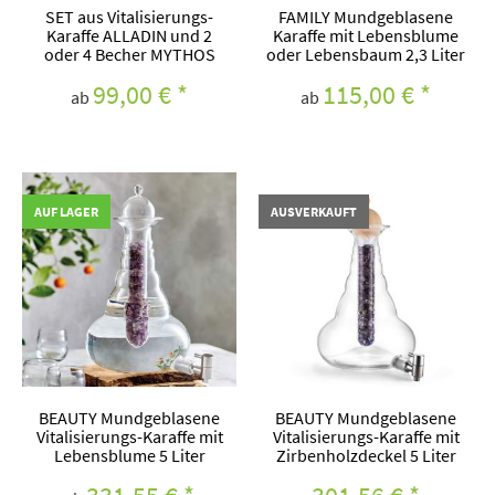
SET aus Vitalisierungs-
FAMILY Mundgeblasene
Karaffe ALLADIN und 2
Karaffe mit Lebensblume
oder 4 Becher MYTHOS
oder Lebensbaum 2,3 Liter
99,00 €
*
115,00 €
*
ab
ab
AUF LAGER
AUSVERKAUFT
BEAUTY Mundgeblasene
BEAUTY Mundgeblasene
Vitalisierungs-Karaffe mit
Vitalisierungs-Karaffe mit
Lebensblume 5 Liter
Zirbenholzdeckel 5 Liter