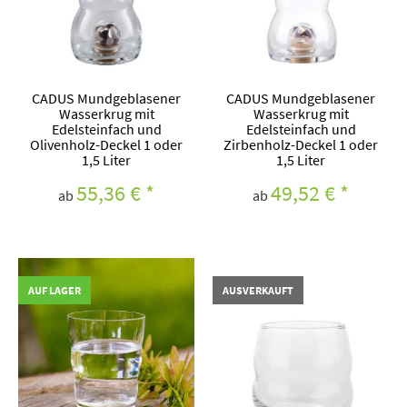
CADUS Mundgeblasener
CADUS Mundgeblasener
Wasserkrug mit
Wasserkrug mit
Edelsteinfach und
Edelsteinfach und
Olivenholz-Deckel 1 oder
Zirbenholz-Deckel 1 oder
1,5 Liter
1,5 Liter
55,36 €
*
49,52 €
*
ab
ab
AUF LAGER
AUSVERKAUFT