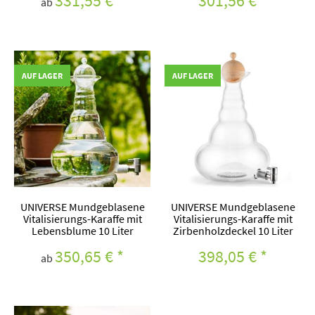
331,55 €
*
301,56 €
*
ab
AUF LAGER
AUF LAGER
UNIVERSE Mundgeblasene
UNIVERSE Mundgeblasene
Vitalisierungs-Karaffe mit
Vitalisierungs-Karaffe mit
Lebensblume 10 Liter
Zirbenholzdeckel 10 Liter
350,65 €
*
398,05 €
*
ab