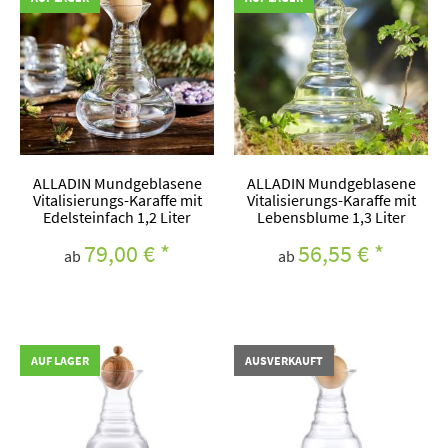
ALLADIN Mundgeblasene
ALLADIN Mundgeblasene
Vitalisierungs-Karaffe mit
Vitalisierungs-Karaffe mit
Edelsteinfach 1,2 Liter
Lebensblume 1,3 Liter
79,00 €
*
56,55 €
*
ab
ab
AUF LAGER
AUSVERKAUFT