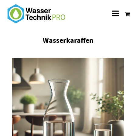
Alle
Katego
Wasserkaraffen