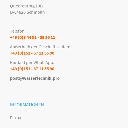
Queerenring 10B
D-04626 Schmölln
Telefon:
+49 (0)3 44 91 - 58 16 11
Außerhalb der Geschäftszeiten:
+49 (0)151 - 67 11 55 90
Kontakt per WhatsApp:
+49 (0)151 - 67 11 55 90
post@wassertechnik.pro
INFORMATIONEN
Firma