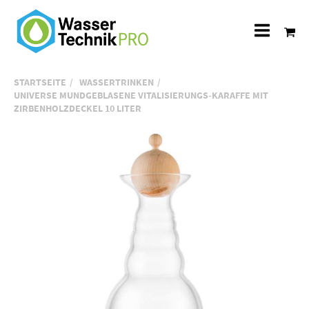
Alle
Katego
STARTSEITE
WASSERTRINKEN
UNIVERSE MUNDGEBLASENE VITALISIERUNGS-KARAFFE MIT
ZIRBENHOLZDECKEL 10 LITER