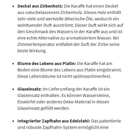
Deckel aus Zirbenholz:
Die Karaffe hat einen Deckel
aus naturbelassenem Zirbenholz. Dieses Holz enthält
sehr viele und wertvolle ätherische Öle, wodurch ein
wohltuender Duft ausströmt. Dieser Duft wirkt sich auf
den Geschmack des Wassers in der Karaffe aus und ist
eine echte Alternative zu aromatisiertem Wasser. Bei
Zimmertemperatur entfaltet der Duft der Zirbe seine
beste Wirkung.
Blume des Lebens aus Platin:
Die Karaffe hat am
Boden eine Blume des Lebens aus Platin eingebrannt.
Diese Lebensblume ist nicht spülmaschinenfest.
Glaseinsatz:
Im Lieferumfang der Karaffe ist ein
Glaseinsatz enthalten. Es können Wassersteine,
Eiswürfel oder anderes Deko-Material in diesen
Glaseinsatz gefüllt werden.
Integrierter Zapfhahn aus Edelstahl:
Das patentierte
und robuste Zapfhahn-System ermöglicht eine