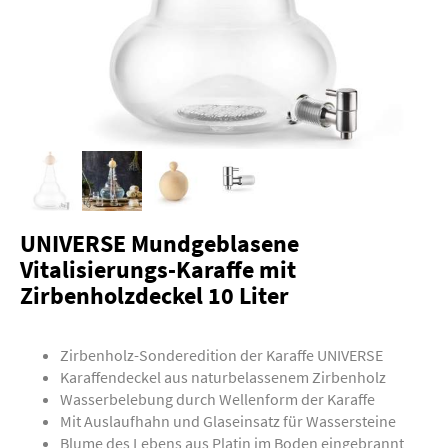
UNIVERSE Mundgeblasene
Vitalisierungs-Karaffe mit
Zirbenholzdeckel 10 Liter
Zirbenholz-Sonderedition der Karaffe UNIVERSE
Karaffendeckel aus naturbelassenem Zirbenholz
Wasserbelebung durch Wellenform der Karaffe
Mit Auslaufhahn und Glaseinsatz für Wassersteine
Blume des Lebens aus Platin im Boden eingebrannt