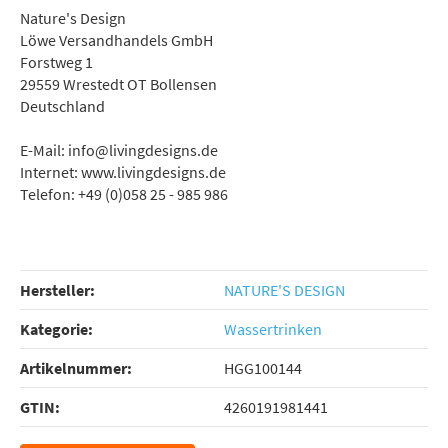
Nature's Design
Löwe Versandhandels GmbH
Forstweg 1
29559 Wrestedt OT Bollensen
Deutschland
E-Mail: info@livingdesigns.de
Internet: www.livingdesigns.de
Telefon: +49 (0)058 25 - 985 986
Hersteller:
NATURE'S DESIGN
Kategorie:
Wassertrinken
Artikelnummer:
HGG100144
GTIN:
4260191981441