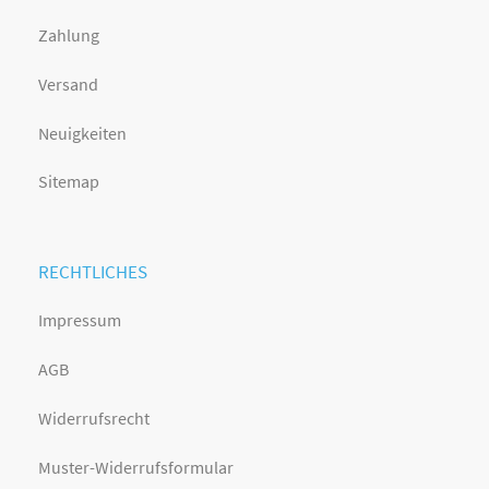
Zahlung
Versand
Neuigkeiten
Sitemap
RECHTLICHES
Impressum
AGB
Widerrufsrecht
Muster-Widerrufsformular