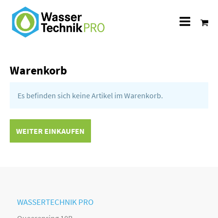
Alle
Katego
Warenkorb
Es befinden sich keine Artikel im Warenkorb.
WEITER EINKAUFEN
WASSERTECHNIK PRO
Queerenring 10B