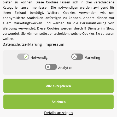
bieten zu können. Diese Cookies lassen sich in drei verschiedene
Kategorien zusammenfassen. Die notwendigen werden zwingend für
Ihren Einkauf benötigt. Weitere Cookies verwenden wir, um
anonymisierte Statistiken anfertigen zu können. Andere dienen vor
allem Marketingzwecken und werden für die Personalisierung von
Werbung verwendet. Diese Cookies werden durch 9 Dienste im Shop
verwendet. Sie können selbst entscheiden, welche Cookies Sie zulassen
wollen.
Datenschutzerklärung
Impressum
Notwendig
Marketing
Analytics
*
Alle Preise inkl. gesetzlicher USt., zzgl.
Versand
Alle akzeptieren
Ablehnen
© Wassertechnik PRO
Powered by
JTL-Shop
Details anzeigen