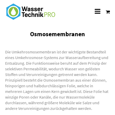
Alle
Katego
Osmosemembranen
Die Umkehrosmosemembran ist der wichtigste Bestandteil
eines Umkehrosmose-Systems zur Wasseraufbereitung und
Entsalzung. Die Funktionsweise beruht auf dem Prinzip der
selektiven Permeabilität, wodurch Wasser von gelösten
Stoffen und Verunreinigungen getrennt werden kann.
Prinzipiell besteht die Osmosemembran aus einer dünnen,
feinporigen und halbdurchlässigen Folie, welche in
mehreren Lagen um einen Kern gewickelt ist. Diese Folie hat
winzige Poren oder Kanäle, die nur Wassermoleküle
durchlassen, während größere Moleküle wie Salze und
andere Verunreinigungen zurückgehalten werden.