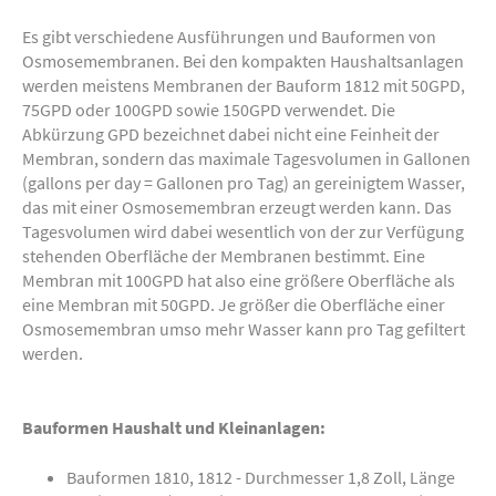
Es gibt verschiedene Ausführungen und Bauformen von
Osmosemembranen. Bei den kompakten Haushaltsanlagen
werden meistens Membranen der Bauform 1812 mit 50GPD,
75GPD oder 100GPD sowie 150GPD verwendet. Die
Abkürzung GPD bezeichnet dabei nicht eine Feinheit der
Membran, sondern das maximale Tagesvolumen in Gallonen
(gallons per day = Gallonen pro Tag) an gereinigtem Wasser,
das mit einer Osmosemembran erzeugt werden kann. Das
Tagesvolumen wird dabei wesentlich von der zur Verfügung
stehenden Oberfläche der Membranen bestimmt. Eine
Membran mit 100GPD hat also eine größere Oberfläche als
eine Membran mit 50GPD. Je größer die Oberfläche einer
Osmosemembran umso mehr Wasser kann pro Tag gefiltert
werden.
Bauformen Haushalt und Kleinanlagen:
Bauformen 1810, 1812 - Durchmesser 1,8 Zoll, Länge