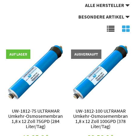
ALLE HERSTELLER
BESONDERE ARTIKEL
AUF LAGER
AUSVERKAUFT
UW-1812-75 ULTRAMAR
UW-1812-100 ULTRAMAR
Umkehr-Osmosemembran
Umkehr-Osmosemembran
1,8 x 12 Zoll 75GPD (284
1,8 x 12 Zoll 100GPD (378
Liter/Tag)
Liter/Tag)