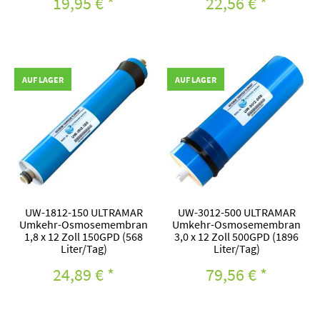
19,95 €
*
22,56 €
*
AUF LAGER
AUF LAGER
UW-1812-150 ULTRAMAR
UW-3012-500 ULTRAMAR
Umkehr-Osmosemembran
Umkehr-Osmosemembran
1,8 x 12 Zoll 150GPD (568
3,0 x 12 Zoll 500GPD (1896
Liter/Tag)
Liter/Tag)
24,89 €
*
79,56 €
*