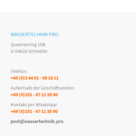
WASSERTECHNIK PRO
Queerenring 10B
D-04626 Schmölln
Telefon:
+49 (0)3 44 91 - 58 16 11
Außerhalb der Geschäftszeiten:
+49 (0)151 - 67 11 55 90
Kontakt per WhatsApp:
+49 (0)151 - 67 11 55 90
post@wassertechnik.pro