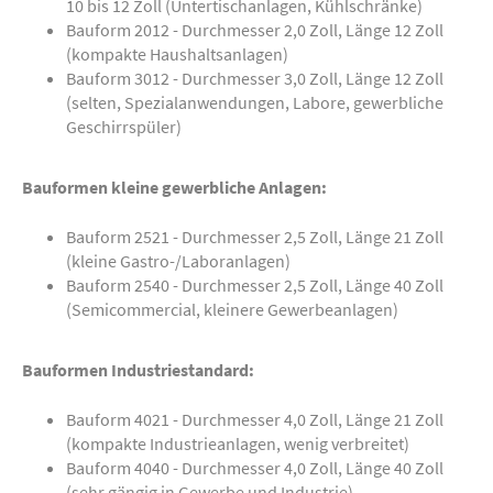
10 bis 12 Zoll (Untertischanlagen, Kühlschränke)
Bauform 2012 - Durchmesser 2,0 Zoll, Länge 12 Zoll
(kompakte Haushaltsanlagen)
Bauform 3012 - Durchmesser 3,0 Zoll, Länge 12 Zoll
(selten, Spezialanwendungen, Labore, gewerbliche
Geschirrspüler)
Bauformen kleine gewerbliche Anlagen:
Bauform 2521 - Durchmesser 2,5 Zoll, Länge 21 Zoll
(kleine Gastro-/Laboranlagen)
Bauform 2540 - Durchmesser 2,5 Zoll, Länge 40 Zoll
(Semicommercial, kleinere Gewerbeanlagen)
Bauformen Industriestandard:
Bauform 4021 - Durchmesser 4,0 Zoll, Länge 21 Zoll
(kompakte Industrieanlagen, wenig verbreitet)
Bauform 4040 - Durchmesser 4,0 Zoll, Länge 40 Zoll
(sehr gängig in Gewerbe und Industrie)