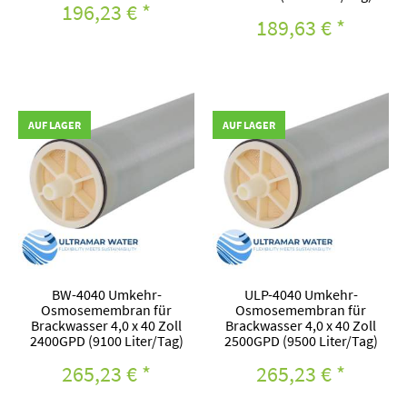
196,23 €
*
189,63 €
*
AUF LAGER
AUF LAGER
BW-4040 Umkehr-
ULP-4040 Umkehr-
Osmosemembran für
Osmosemembran für
Brackwasser 4,0 x 40 Zoll
Brackwasser 4,0 x 40 Zoll
2400GPD (9100 Liter/Tag)
2500GPD (9500 Liter/Tag)
265,23 €
*
265,23 €
*