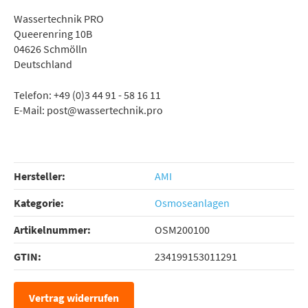
Wassertechnik PRO
Queerenring 10B
04626 Schmölln
Deutschland
Telefon: +49 (0)3 44 91 - 58 16 11
E-Mail: post@wassertechnik.pro
Hersteller:
AMI
Kategorie:
Osmoseanlagen
Artikelnummer:
OSM200100
GTIN:
234199153011291
Vertrag widerrufen