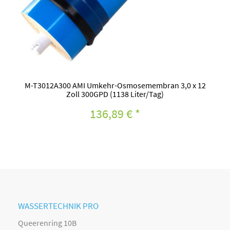
M-T3012A300 AMI Umkehr-Osmosemembran 3,0 x 12
Zoll 300GPD (1138 Liter/Tag)
136,89 €
*
WASSERTECHNIK PRO
Queerenring 10B