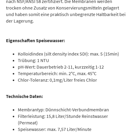
nach NSF/ANSI 58 zertifiziert. Die Membranen werden
trocken ohne Zusatz von Konservierungsmitteln gelagert
und haben somit eine praktisch unbegrenzte Haltbarkeit bei
der Lagerung.
Eigenschaften Speisewasser:
Kolloidindex (silt density index SDI): max. 5 (15min)
Trübung: 1 NTU
pH-Wert: Dauerbetrieb 2-11, kurzzeitig 1-12
Temperaturbereich: min. 2°C, max. 45°C
Chlor-Toleranz: 0,1mg/Liter freies Chlor
Technische Daten:
Membrantyp: Dünnschicht-Verbundmembran
Filterleistung: 15,8 Liter/Stunde Reinstwasser
(Permeat)
Speisewasser: max. 7,57 Liter/Minute