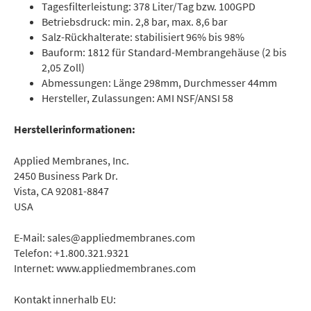
Tagesfilterleistung: 378 Liter/Tag bzw. 100GPD
Betriebsdruck: min. 2,8 bar, max. 8,6 bar
Salz-Rückhalterate: stabilisiert 96% bis 98%
Bauform: 1812 für Standard-Membrangehäuse (2 bis
2,05 Zoll)
Abmessungen: Länge 298mm, Durchmesser 44mm
Hersteller, Zulassungen: AMI NSF/ANSI 58
Herstellerinformationen:
Applied Membranes, Inc.
2450 Business Park Dr.
Vista, CA 92081-8847
USA
E-Mail: sales@appliedmembranes.com
Telefon: +1.800.321.9321
Internet: www.appliedmembranes.com
Kontakt innerhalb EU: