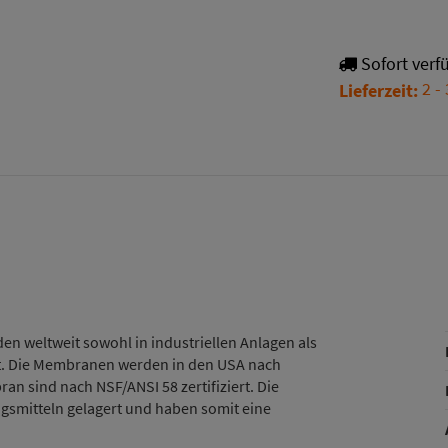
Sofort verf
2 -
Lieferzeit:
weltweit sowohl in industriellen Anlagen als
et. Die Membranen werden in den USA nach
n sind nach NSF/ANSI 58 zertifiziert. Die
smitteln gelagert und haben somit eine