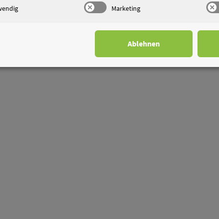
wendig
Marketing
Ablehnen