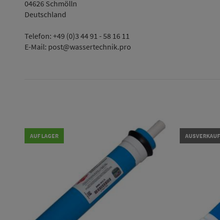
04626 Schmölln
Deutschland
Telefon: +49 (0)3 44 91 - 58 16 11
E-Mail: post@wassertechnik.pro
AUF LAGER
AUSVERKAUF