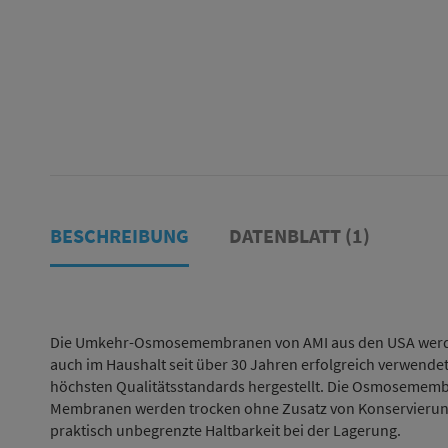
BESCHREIBUNG
DATENBLATT (1)
Die Umkehr-Osmosemembranen von AMI aus den USA werden 
auch im Haushalt seit über 30 Jahren erfolgreich verwend
höchsten Qualitätsstandards hergestellt. Die Osmosemembra
Membranen werden trocken ohne Zusatz von Konservierung
praktisch unbegrenzte Haltbarkeit bei der Lagerung.