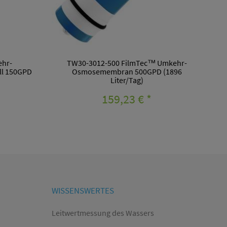
ehr-
TW30-3012-500 FilmTec™ Umkehr-
ll 150GPD
Osmosemembran 500GPD (1896
Liter/Tag)
159,23 €
*
WISSENSWERTES
Leitwertmessung des Wassers