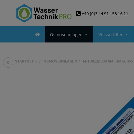
+49 (0)3 44 91 - 58 16 11
Osmoseanlagen
Wasserfilter
STARTSEITE
OSMOSEANLAGEN
M-T3012A300 AMI UMKEHR-