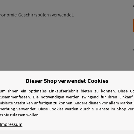
ronomie-Geschirrspülern verwendet.
Dieser Shop verwendet Cookies
um Ihnen ein optimales Einkaufserlebnis bieten zu können. Diese Coo
zusammenfassen. Die notwendigen werden zwingend für Ihren Einkauf 
sierte Statistiken anfertigen zu können. Andere dienen vor allem Marke
 Werbung verwendet. Diese Cookies werden durch 9 Dienste im Shop ver
at)
s Sie zulassen wollen.
Impressum