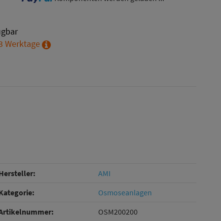
ügbar
 3 Werktage
Hersteller:
AMI
Kategorie:
Osmoseanlagen
Artikelnummer:
OSM200200