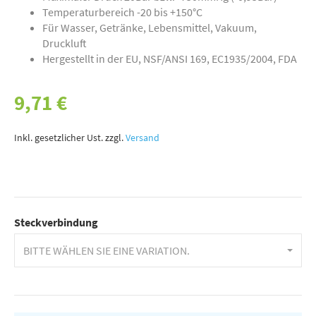
Temperaturbereich -20 bis +150°C
Für Wasser, Getränke, Lebensmittel, Vakuum,
Druckluft
Hergestellt in der EU, NSF/ANSI 169, EC1935/2004, FDA
9,71 €
Inkl. gesetzlicher Ust. zzgl.
Versand
Steckverbindung
BITTE WÄHLEN SIE EINE VARIATION.