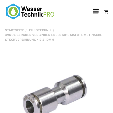
Alle
Katego
STARTSEITE
FLUIDTECHNIK
XVRUC GERADER VERBINDER EDELSTAHL AISI316L METRISCHE
STECKVERBINDUNG 4 BIS 12MM