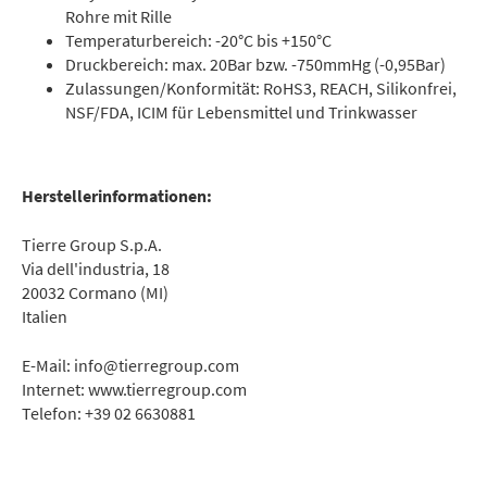
Rohre mit Rille
Temperaturbereich: -20°C bis +150°C
Druckbereich: max. 20Bar bzw. -750mmHg (-0,95Bar)
Zulassungen/Konformität: RoHS3, REACH, Silikonfrei,
NSF/FDA, ICIM für Lebensmittel und Trinkwasser
Herstellerinformationen:
Tierre Group S.p.A.
Via dell'industria, 18
20032 Cormano (MI)
Italien
E-Mail: info@tierregroup.com
Internet: www.tierregroup.com
Telefon: +39 02 6630881