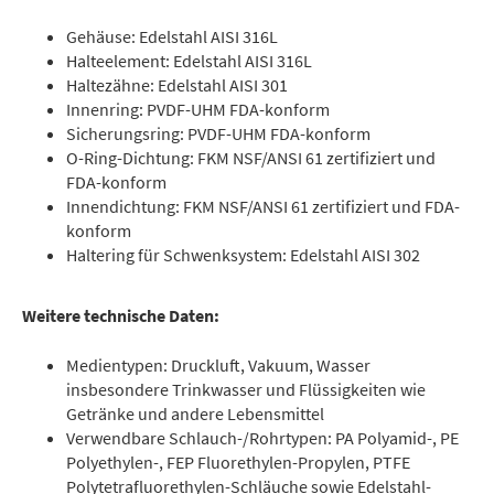
Gehäuse: Edelstahl AISI 316L
Halteelement: Edelstahl AISI 316L
Haltezähne: Edelstahl AISI 301
Innenring: PVDF-UHM FDA-konform
Sicherungsring: PVDF-UHM FDA-konform
O-Ring-Dichtung: FKM NSF/ANSI 61 zertifiziert und
FDA-konform
Innendichtung: FKM NSF/ANSI 61 zertifiziert und FDA-
konform
Haltering für Schwenksystem: Edelstahl AISI 302
Weitere technische Daten:
Medientypen: Druckluft, Vakuum, Wasser
insbesondere Trinkwasser und Flüssigkeiten wie
Getränke und andere Lebensmittel
Verwendbare Schlauch-/Rohrtypen: PA Polyamid-, PE
Polyethylen-, FEP Fluorethylen-Propylen, PTFE
Polytetrafluorethylen-Schläuche sowie Edelstahl-