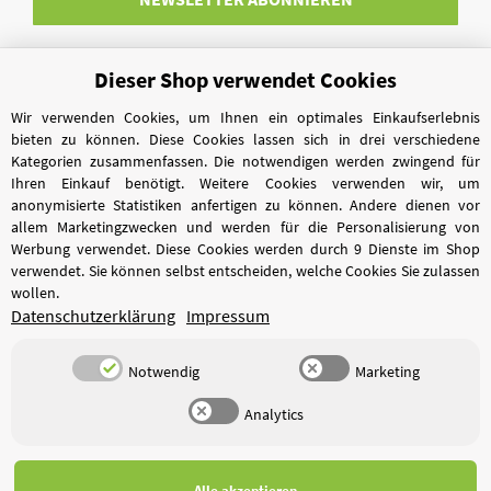
Dieser Shop verwendet Cookies
Vertrag widerrufen
Wir verwenden Cookies, um Ihnen ein optimales Einkaufserlebnis
bieten zu können. Diese Cookies lassen sich in drei verschiedene
Kategorien zusammenfassen. Die notwendigen werden zwingend für
Ihren Einkauf benötigt. Weitere Cookies verwenden wir, um
anonymisierte Statistiken anfertigen zu können. Andere dienen vor
allem Marketingzwecken und werden für die Personalisierung von
Werbung verwendet. Diese Cookies werden durch 9 Dienste im Shop
verwendet. Sie können selbst entscheiden, welche Cookies Sie zulassen
wollen.
Datenschutzerklärung
Impressum
Notwendig
Marketing
Analytics
*
Alle Preise inkl. gesetzlicher USt., zzgl.
Versand
Alle akzeptieren