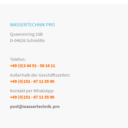
WASSERTECHNIK PRO
Queerenring 10B
D-04626 Schmölln
Telefon:
+49 (0)3 44 91 - 58 16 11
Außerhalb der Geschäftszeiten:
+49 (0)151 - 67 11 55 90
Kontakt per WhatsApp:
+49 (0)151 - 67 11 55 90
post@wassertechnik.pro