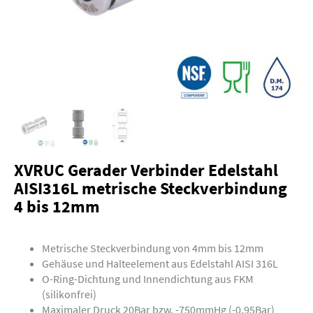
XVRUC Gerader Verbinder Edelstahl
AISI316L metrische Steckverbindung
4 bis 12mm
Metrische Steckverbindung von 4mm bis 12mm
Gehäuse und Halteelement aus Edelstahl AISI 316L
O-Ring-Dichtung und Innendichtung aus FKM
(silikonfrei)
Maximaler Druck 20Bar bzw. -750mmHg (-0,95Bar)