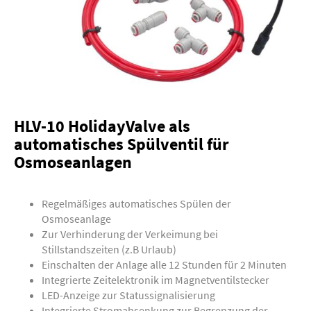
HLV-10 HolidayValve als
automatisches Spülventil für
Osmoseanlagen
Regelmäßiges automatisches Spülen der
Osmoseanlage
Zur Verhinderung der Verkeimung bei
Stillstandszeiten (z.B Urlaub)
Einschalten der Anlage alle 12 Stunden für 2 Minuten
Integrierte Zeitelektronik im Magnetventilstecker
LED-Anzeige zur Statussignalisierung
Integrierte Stromabsenkung zur Begrenzung der