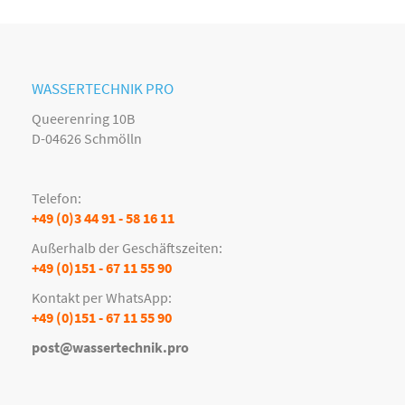
WASSERTECHNIK PRO
Queerenring 10B
D-04626 Schmölln
Telefon:
+49 (0)3 44 91 - 58 16 11
Außerhalb der Geschäftszeiten:
+49 (0)151 - 67 11 55 90
Kontakt per WhatsApp:
+49 (0)151 - 67 11 55 90
post@wassertechnik.pro