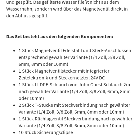
und gespült. Das gefilterte Wasser fließt nicht aus dem
Wasserhahn, sondern wird über das Magnetventil direkt in
den Abfluss gespült.
Das Set besteht aus den folgenden Komponenten:
1 Stück Magnetventil Edelstahl und Steck-Anschlüssen
entsprechend gewählter Variante (1/4 Zoll, 3/8 Zoll,
6mm, 8mm oder 10mm)
1 Stück Magnetventilstecker mit integrierter
Zeitelektronik und Steckernetzteil 24V DC
1 Stück LLDPE-Schlauch von John Guest Schlauch 2m
nach gewählter Variante (1/4 Zoll, 3/8 Zoll, 6mm, 8mm
oder 10mm)
2 Stück T-Stücke mit Steckverbindung nach gewählter
Variante (1/4 Zoll, 3/8 Zoll, 6mm, 8mm oder 10mm)
1 Stück Rüchlagventil Steckverbindung nach gewählter
Variante (1/4 Zoll, 3/8 Zoll, 6mm, 8mm oder 10mm)
10 Stück Sicherungsclipse