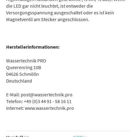
die LED gar nicht leuchtet, ist entweder die
Versorgungsspannung ausgeschaltet oder es ist kein
Magnetventil am Stecker angeschlossen.
Herstellerinformationen:
Wassertechnik PRO
Queerenring 10B
04626 Schmölln
Deutschland
E-Mail: post@wassertechnik.pro
Telefon: +49 (0)3 44 91 - 58 16 11
Internet: www.wassertechnik.pro