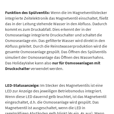
Funktion des Spülventils:
Wenn die im Magnetventilstecker
integrierte Zeitelektronik das Magnetventil einschaltet, fließt
das in der Leitung stehende Wasser in den Abfluss. Dadurch
kommt es zum Druckabfall. Dies erkennt der in der
Osmoseanlage integrierte Druckschalter und schaltet die
Osmoseanlage ein. Das gefilterte Wasser wird direkt in den
Abfluss geleitet. Durch die Reinstwasserproduktion wird die
gesamte Osmoseanlage gespült. Das Öffnen des Spülventils
simuliert der Osmoseanlage das Öffnen des Wasserhahns.
Das HolidayValve kann also
nur für Osmoseanlagen mit
Druckschalter
verwendet werden.
LED-Statusanzeige:
Im Stecker des Magnetventils ist eine
LED zur Anzeige des jeweiligen Betriebsmodus integriert.
Wenn diese LED dauernd gelb leuchtet, ist das Magnetventil
eingeschaltet, d.h. die Osmoseanlage wird gespült. Das
Magnetventil ist ausgeschaltet, wenn die LED in
regelmäßigen Abständen gelb blinkt (4s ein, 4s aus). Wenn