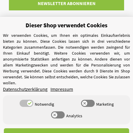
NEWSLETTER
ABONNIEREN
Dieser Shop verwendet Cookies
Vertrag widerrufen
Wir verwenden Cookies, um Ihnen ein optimales Einkaufserlebnis
bieten zu können. Diese Cookies lassen sich in drei verschiedene
Kategorien zusammenfassen. Die notwendigen werden zwingend für
Ihren Einkauf benötigt. Weitere Cookies verwenden wir, um
anonymisierte Statistiken anfertigen zu können. Andere dienen vor
allem Marketingzwecken und werden für die Personalisierung von
Werbung verwendet. Diese Cookies werden durch 9 Dienste im Shop
verwendet. Sie können selbst entscheiden, welche Cookies Sie zulassen
wollen.
Datenschutzerklärung
Impressum
Notwendig
Marketing
Analytics
*
Alle Preise inkl. gesetzlicher USt., zzgl.
Versand