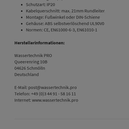
Schutzart: IP20
Kabelquerschnitt: max. 21mm Rundleiter
Montage: Fußwinkel oder DIN-Schiene
Gehäuse: ABS selbstverlöschend UL90V0
Normen: CE, EN61000-6-3, EN61010-1
Herstellerinformationen:
Wassertechnik PRO
Queerenring 10B
04626 Schmölln
Deutschland
E-Mail: post@wassertechnik.pro
Telefon: +49 (0)3 44 91 - 58 16 11
Internet: www.wassertechnik.pro