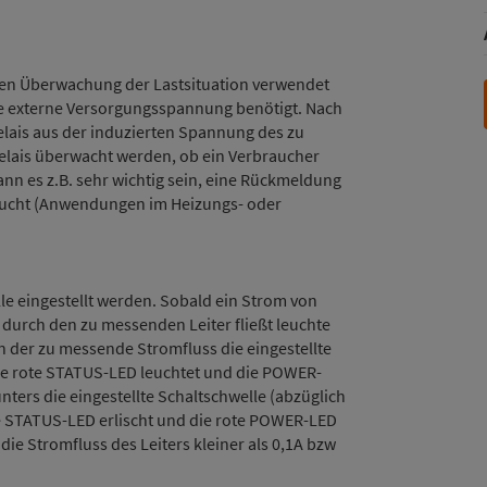
hen Überwachung der Lastsituation verwendet
ine externe Versorgungsspannung benötigt. Nach
elais aus der induzierten Spannung des zu
elais überwacht werden, ob ein Verbraucher
ann es z.B. sehr wichtig sein, eine Rückmeldung
raucht (Anwendungen im Heizungs- oder
e eingestellt werden. Sobald ein Strom von
) durch den zu messenden Leiter fließt leuchte
 der zu messende Stromfluss die eingestellte
 Die rote STATUS-LED leuchtet und die POWER-
ters die eingestellte Schaltschwelle (abzüglich
ote STATUS-LED erlischt und die rote POWER-LED
die Stromfluss des Leiters kleiner als 0,1A bzw