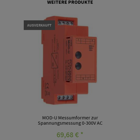
WEITERE PRODUKTE
AUSVERKAUFT
MOD-U Messumformer zur
Spannungsmessung 0-300V AC
69,68 €
*