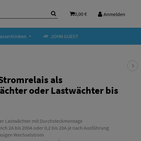
0,00 €
Anmelden
assertrinken
JOHN GUEST
Stromrelais als
chter oder Lastwächter bis
er Lastwächter mit Durchsteckmontage
ich 2A bis 200A oder 0,2 bis 20A je nach Ausführung
asigen Wechselstrom