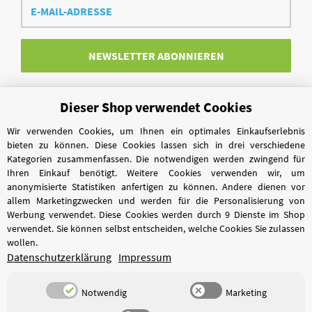
Mail-
Adresse
NEWSLETTER
ABONNIEREN
Dieser Shop verwendet Cookies
Vertrag widerrufen
Wir verwenden Cookies, um Ihnen ein optimales Einkaufserlebnis
bieten zu können. Diese Cookies lassen sich in drei verschiedene
Kategorien zusammenfassen. Die notwendigen werden zwingend für
Ihren Einkauf benötigt. Weitere Cookies verwenden wir, um
anonymisierte Statistiken anfertigen zu können. Andere dienen vor
allem Marketingzwecken und werden für die Personalisierung von
Werbung verwendet. Diese Cookies werden durch 9 Dienste im Shop
verwendet. Sie können selbst entscheiden, welche Cookies Sie zulassen
wollen.
Datenschutzerklärung
Impressum
Notwendig
Marketing