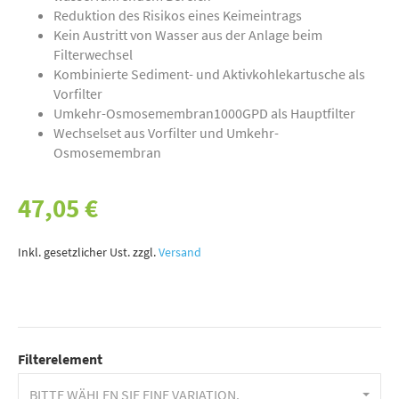
Reduktion des Risikos eines Keimeintrags
Kein Austritt von Wasser aus der Anlage beim
Filterwechsel
Kombinierte Sediment- und Aktivkohlekartusche als
Vorfilter
Umkehr-Osmosemembran1000GPD als Hauptfilter
Wechselset aus Vorfilter und Umkehr-
Osmosemembran
47,05 €
Inkl. gesetzlicher Ust. zzgl.
Versand
Filterelement
BITTE WÄHLEN SIE EINE VARIATION.