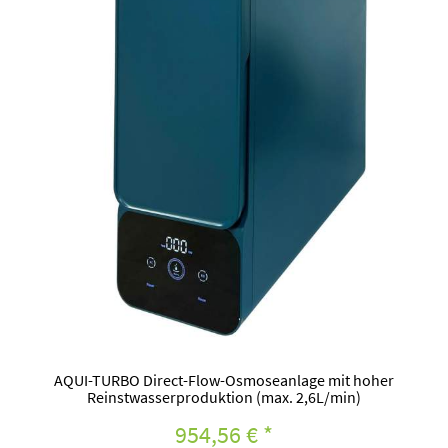
AQUI-TURBO Direct-Flow-Osmoseanlage mit hoher
Reinstwasserproduktion (max. 2,6L/min)
954,56 €
*