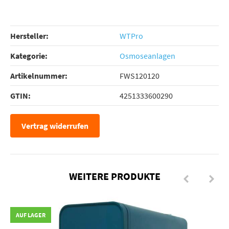
Hersteller:
WTPro
Kategorie:
Osmoseanlagen
Artikelnummer:
FWS120120
GTIN:
4251333600290
Vertrag widerrufen
WEITERE PRODUKTE
AUF LAGER