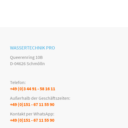
WASSERTECHNIK PRO
Queerenring 10B
D-04626 Schmölln
Telefon:
+49 (0)3 44 91 - 58 16 11
Außerhalb der Geschäftszeiten:
+49 (0)151 - 67 11 55 90
Kontakt per WhatsApp:
+49 (0)151 - 67 11 55 90