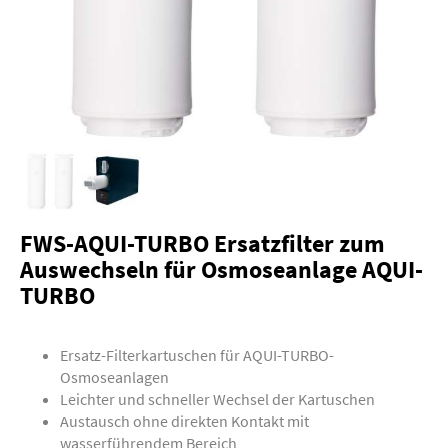
FWS-AQUI-TURBO Ersatzfilter zum
Auswechseln für Osmoseanlage AQUI-
TURBO
Ersatz-Filterkartuschen für AQUI-TURBO-
Osmoseanlagen
Leichter und schneller Wechsel der Kartuschen
Austausch ohne direkten Kontakt mit
wasserführendem Bereich