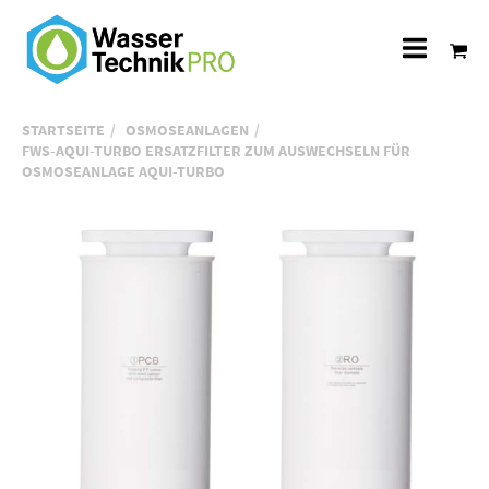
Alle
Katego
STARTSEITE
OSMOSEANLAGEN
FWS-AQUI-TURBO ERSATZFILTER ZUM AUSWECHSELN FÜR
OSMOSEANLAGE AQUI-TURBO