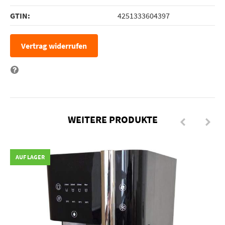
GTIN:
4251333604397
Vertrag widerrufen
Frage zum Artikel
WEITERE PRODUKTE
AUF LAGER