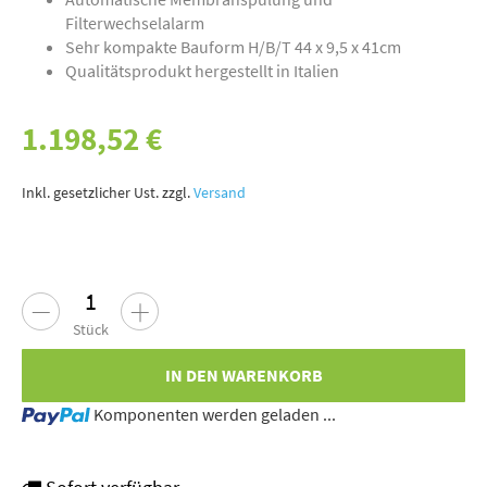
Filterwechselalarm
Sehr kompakte Bauform H/B/T 44 x 9,5 x 41cm
Qualitätsprodukt hergestellt in Italien
1.198,52 €
Inkl. gesetzlicher Ust. zzgl.
Versand
Stück
IN DEN WARENKORB
Loading...
Komponenten werden geladen ...