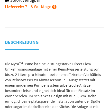
Sofort verfügbar
7 - 8 Werktage
Lieferzeit:
BESCHREIBUNG
Die Myra™ Osmo ist eine leistungsstarke Direct-Flow-
Umkehrosmoseanlage mit einer Reinstwasserleistung von
bis zu 2 Litern pro Minute – bei einem effizienten Verhältnis
von Reinstwasser zu Abwasser von 1:1. Ausgestattet mit
einem modernen Pumpensystem arbeitet die Anlage
besonders leise und eignet sich ideal für den Einsatz im
Wohnbereich. Ihr schlankes Design mit nur 9,5 cm Breite
ermöglicht eine platzsparende Installation unter der Spüle
oder sogar im Sockelbereich der Küche. Die Anlage ist mit