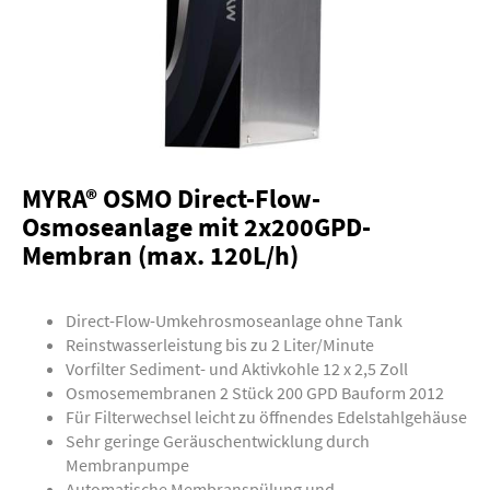
MYRA® OSMO Direct-Flow-
Osmoseanlage mit 2x200GPD-
Membran (max. 120L/h)
Direct-Flow-Umkehrosmoseanlage ohne Tank
Reinstwasserleistung bis zu 2 Liter/Minute
Vorfilter Sediment- und Aktivkohle 12 x 2,5 Zoll
Osmosemembranen 2 Stück 200 GPD Bauform 2012
Für Filterwechsel leicht zu öffnendes Edelstahlgehäuse
Sehr geringe Geräuschentwicklung durch
Membranpumpe
Automatische Membranspülung und