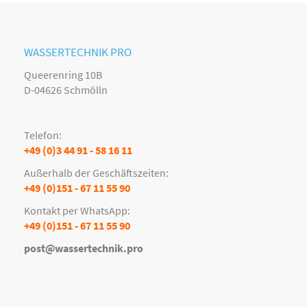
WASSERTECHNIK PRO
Queerenring 10B
D-04626 Schmölln
Telefon:
+49 (0)3 44 91 - 58 16 11
Außerhalb der Geschäftszeiten:
+49 (0)151 - 67 11 55 90
Kontakt per WhatsApp:
+49 (0)151 - 67 11 55 90
post@wassertechnik.pro