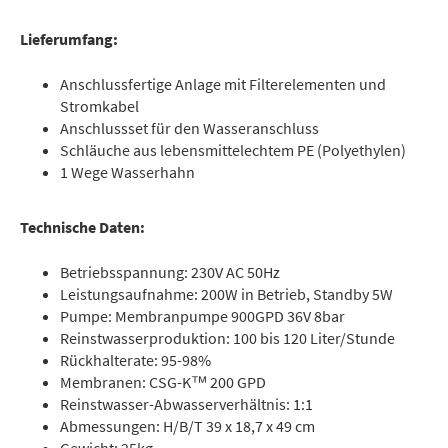
Lieferumfang:
Anschlussfertige Anlage mit Filterelementen und
Stromkabel
Anschlussset für den Wasseranschluss
Schläuche aus lebensmittelechtem PE (Polyethylen)
1 Wege Wasserhahn
Technische Daten:
Betriebsspannung: 230V AC 50Hz
Leistungsaufnahme: 200W in Betrieb, Standby 5W
Pumpe: Membranpumpe 900GPD 36V 8bar
Reinstwasserproduktion: 100 bis 120 Liter/Stunde
Rückhalterate: 95-98%
Membranen: CSG-K™ 200 GPD
Reinstwasser-Abwasserverhältnis: 1:1
Abmessungen: H/B/T 39 x 18,7 x 49 cm
Gewicht: 25kg