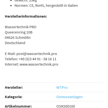
Normen: CE, RoHS, hergestellt in Italien
Herstellerinformationen:
Wassertechnik PRO
Queerenring 10B
04626 Schmölln
Deutschland
E-Mail: post@wassertechnik.pro
Telefon: +49 (0)3 44 91 - 58 16 11
Internet: www.wassertechnik.pro
Hersteller:
WTPro
Kategorie:
Osmoseanlagen
Artikelnummer:
OSK500100