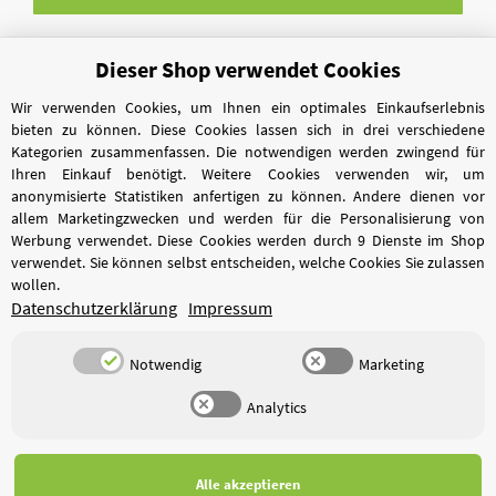
Dieser Shop verwendet Cookies
Vertrag widerrufen
Wir verwenden Cookies, um Ihnen ein optimales Einkaufserlebnis
bieten zu können. Diese Cookies lassen sich in drei verschiedene
Kategorien zusammenfassen. Die notwendigen werden zwingend für
Ihren Einkauf benötigt. Weitere Cookies verwenden wir, um
anonymisierte Statistiken anfertigen zu können. Andere dienen vor
allem Marketingzwecken und werden für die Personalisierung von
Werbung verwendet. Diese Cookies werden durch 9 Dienste im Shop
verwendet. Sie können selbst entscheiden, welche Cookies Sie zulassen
wollen.
Datenschutzerklärung
Impressum
Notwendig
Marketing
Analytics
*
Alle Preise inkl. gesetzlicher USt., zzgl.
Versand
Alle akzeptieren