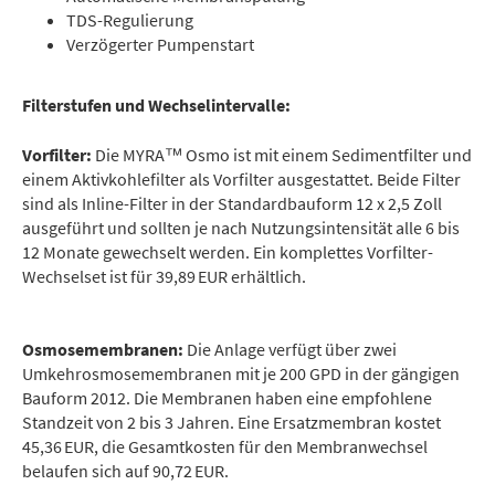
TDS-Regulierung
Verzögerter Pumpenstart
Filterstufen und Wechselintervalle:
Vorfilter:
Die MYRA™ Osmo ist mit einem Sedimentfilter und
einem Aktivkohlefilter als Vorfilter ausgestattet. Beide Filter
sind als Inline-Filter in der Standardbauform 12 x 2,5 Zoll
ausgeführt und sollten je nach Nutzungsintensität alle 6 bis
12 Monate gewechselt werden. Ein komplettes Vorfilter-
Wechselset ist für 39,89 EUR erhältlich.
Osmosemembranen:
Die Anlage verfügt über zwei
Umkehrosmosemembranen mit je 200 GPD in der gängigen
Bauform 2012. Die Membranen haben eine empfohlene
Standzeit von 2 bis 3 Jahren. Eine Ersatzmembran kostet
45,36 EUR, die Gesamtkosten für den Membranwechsel
belaufen sich auf 90,72 EUR.