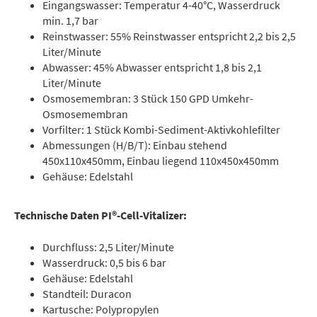
Eingangswasser: Temperatur 4-40°C, Wasserdruck
min. 1,7 bar
Reinstwasser: 55% Reinstwasser entspricht 2,2 bis 2,5
Liter/Minute
Abwasser: 45% Abwasser entspricht 1,8 bis 2,1
Liter/Minute
Osmosemembran: 3 Stück 150 GPD Umkehr-
Osmosemembran
Vorfilter: 1 Stück Kombi-Sediment-Aktivkohlefilter
Abmessungen (H/B/T): Einbau stehend
450x110x450mm, Einbau liegend 110x450x450mm
Gehäuse: Edelstahl
Technische Daten PI®-Cell-Vitalizer:
Durchfluss: 2,5 Liter/Minute
Wasserdruck: 0,5 bis 6 bar
Gehäuse: Edelstahl
Standteil: Duracon
Kartusche: Polypropylen