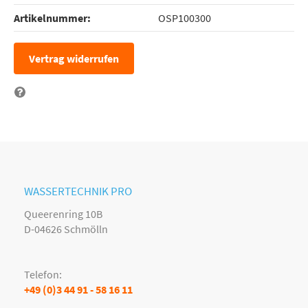
Artikelnummer:
OSP100300
Vertrag widerrufen
Frage zum Artikel
WASSERTECHNIK PRO
Queerenring 10B
D-04626 Schmölln
Telefon:
+49 (0)3 44 91 - 58 16 11