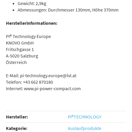
Gewicht: 2,9kg
Abmessungen: Durchmesser 130mm, Höhe 370mm
Herstellerinformationen:
PI® Technology Europe
KNOVO GmbH
Fritschgasse 1
A-5020 Salzburg
Österreich
E-Mail: pi-technology.europe@lvl.at
Telefon: +43 662 870180
Internet: www.pi-power-compact.com
Hersteller:
PI®TECHNOLOGY
Kategorie:
Auslaufprodukte