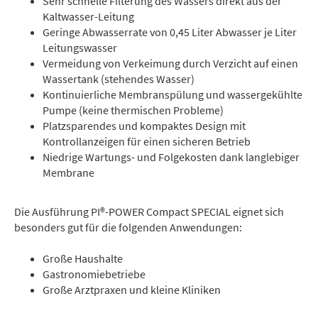
Sehr schnelle Filterung des Wassers direkt aus der
Kaltwasser-Leitung
Geringe Abwasserrate von 0,45 Liter Abwasser je Liter
Leitungswasser
Vermeidung von Verkeimung durch Verzicht auf einen
Wassertank (stehendes Wasser)
Kontinuierliche Membranspülung und wassergekühlte
Pumpe (keine thermischen Probleme)
Platzsparendes und kompaktes Design mit
Kontrollanzeigen für einen sicheren Betrieb
Niedrige Wartungs- und Folgekosten dank langlebiger
Membrane
Die Ausführung PI®-POWER Compact SPECIAL eignet sich
besonders gut für die folgenden Anwendungen:
Große Haushalte
Gastronomiebetriebe
Große Arztpraxen und kleine Kliniken