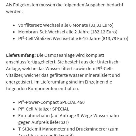
Als Folgekosten müssen die folgenden Ausgaben bedacht
werden:
Vorfilterset: Wechsel alle 6 Monate (33,33 Euro)
Membran-Set: Wechsel alle 2 Jahre (182,12 Euro)
PI®-Cell Vitalizer: Wechsel alle 6-10 Jahre (813,79 Euro)
Lieferumfang:
Die Osmoseanlage wird komplett
anschlussfertig geliefert. Sie besteht aus der Untertisch-
Anlage, welche das Wasser filtert sowie dem PI®-Cell-
Vitalizer, welcher das gefilterte Wasser mineralisiert und
energetisiert. Im Lieferumfang sind im Einzelnen die
folgenden Komponenten enthalten:
PI®-Power-Compact SPECIAL 450
PI®-Cell-Vitalizer SPECIAL
Entnahmehahn (auf Anfrage 3-Wege-Wasserhahn
gegen Aufpreis lieferbar)
T-Stück mit Manometer und Druckminderer (zum
Anschluss an das Eckventil)