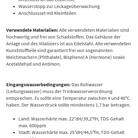
Wasserstopp zur Leckageüberwachung
Anschlussset mit Kleinteilen
Verwendete Materialien:
Alle verwendeten Materialien sind
hochwertig und frei von Schadstoffen. Das Gehäuse der
Anlage und des Vitaliziers ist aus Edelstahl. Alle verwendeten
Kunststoffteile sind garantiert frei von sogenannten
Weichmachern (Phthalate), Bisphenol A (Hormone) sowie
Acetaldehyd und Antimon.
Eingangswasserbedingungen:
Das Rohwasser
(Leitungswasser) muss der Trinkwasserverordnung
entsprechen. Es sollte eine Temperatur zwischen 4 und 40°C
haben. Der Wasserdruck sollte mindestens 1,7 bar betragen.
Land: Wasserhärte max. 22°dH/39,2°fH, TDS-Gehalt
max. 600ppm
Stadt: Wasserhärte max. 25°dH/44,5°fH, TDS-Gehalt