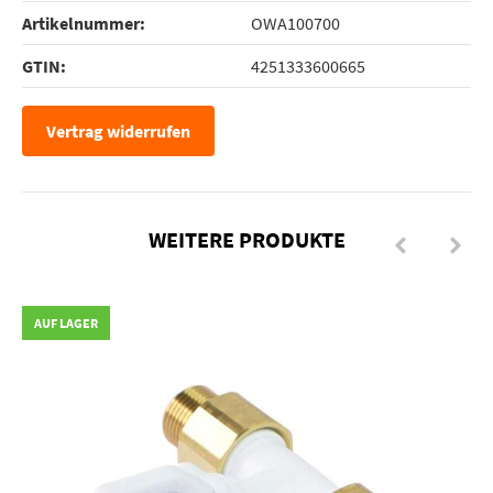
Artikelnummer:
OWA100700
GTIN:
4251333600665
Vertrag widerrufen
WEITERE PRODUKTE
AUF LAGER