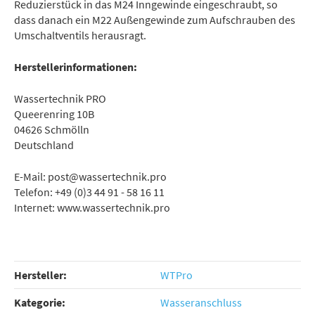
Reduzierstück in das M24 Inngewinde eingeschraubt, so
dass danach ein M22 Außengewinde zum Aufschrauben des
Umschaltventils herausragt.
Herstellerinformationen:
Wassertechnik PRO
Queerenring 10B
04626 Schmölln
Deutschland
E-Mail: post@wassertechnik.pro
Telefon: +49 (0)3 44 91 - 58 16 11
Internet: www.wassertechnik.pro
Hersteller:
WTPro
Kategorie:
Wasseranschluss