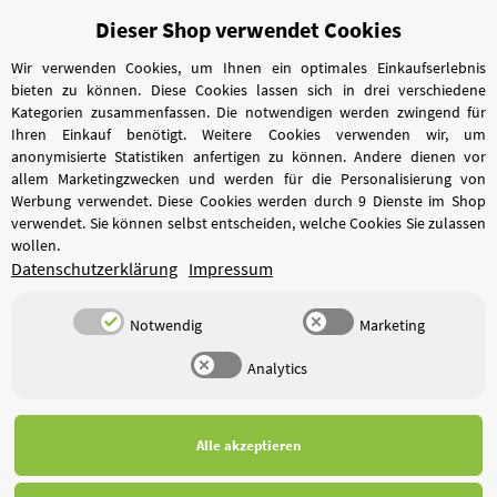
Dieser Shop verwendet Cookies
Vertrag widerrufen
Wir verwenden Cookies, um Ihnen ein optimales Einkaufserlebnis
bieten zu können. Diese Cookies lassen sich in drei verschiedene
Kategorien zusammenfassen. Die notwendigen werden zwingend für
Ihren Einkauf benötigt. Weitere Cookies verwenden wir, um
anonymisierte Statistiken anfertigen zu können. Andere dienen vor
allem Marketingzwecken und werden für die Personalisierung von
Werbung verwendet. Diese Cookies werden durch 9 Dienste im Shop
verwendet. Sie können selbst entscheiden, welche Cookies Sie zulassen
wollen.
Datenschutzerklärung
Impressum
Notwendig
Marketing
Analytics
*
Alle Preise inkl. gesetzlicher USt., zzgl.
Versand
Alle akzeptieren