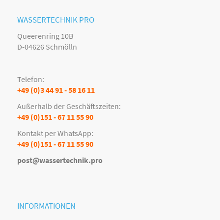
WASSERTECHNIK PRO
Queerenring 10B
D-04626 Schmölln
Telefon:
+49 (0)3 44 91 - 58 16 11
Außerhalb der Geschäftszeiten:
+49 (0)151 - 67 11 55 90
Kontakt per WhatsApp:
+49 (0)151 - 67 11 55 90
post@wassertechnik.pro
INFORMATIONEN