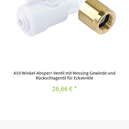
ASV Winkel-Absperr-Ventil mit Messing-Gewinde und
Rückschlagentil für Eckventile
26,66 €
*