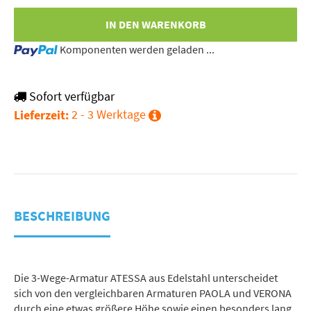
IN DEN WARENKORB
Loading...
Komponenten werden geladen ...
Sofort verfügbar
2 - 3 Werktage
Lieferzeit:
BESCHREIBUNG
Die 3-Wege-Armatur ATESSA aus Edelstahl unterscheidet
sich von den vergleichbaren Armaturen PAOLA und VERONA
durch eine etwas größere Höhe sowie einen besonders lang