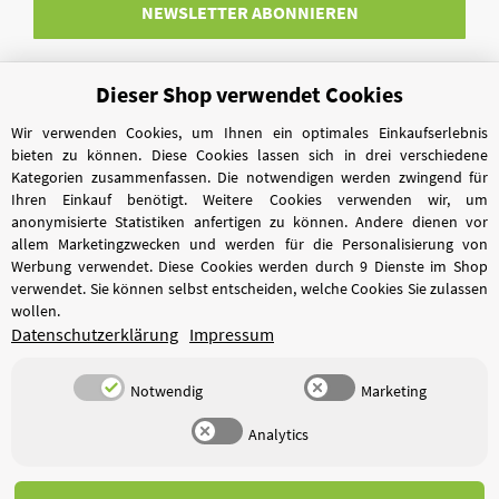
NEWSLETTER
ABONNIEREN
Dieser Shop verwendet Cookies
Vertrag widerrufen
Wir verwenden Cookies, um Ihnen ein optimales Einkaufserlebnis
bieten zu können. Diese Cookies lassen sich in drei verschiedene
Kategorien zusammenfassen. Die notwendigen werden zwingend für
Ihren Einkauf benötigt. Weitere Cookies verwenden wir, um
anonymisierte Statistiken anfertigen zu können. Andere dienen vor
allem Marketingzwecken und werden für die Personalisierung von
Werbung verwendet. Diese Cookies werden durch 9 Dienste im Shop
verwendet. Sie können selbst entscheiden, welche Cookies Sie zulassen
wollen.
Datenschutzerklärung
Impressum
Notwendig
Marketing
Analytics
*
Alle Preise inkl. gesetzlicher USt., zzgl.
Versand