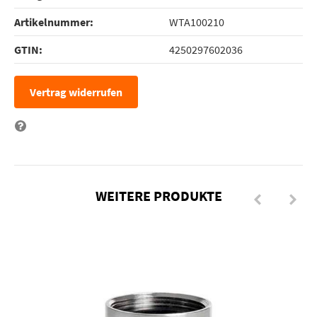
Artikelnummer:
WTA100210
GTIN:
4250297602036
Vertrag widerrufen
Frage zum Artikel
WEITERE PRODUKTE