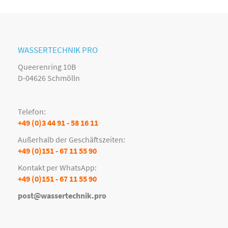
WASSERTECHNIK PRO
Queerenring 10B
D-04626 Schmölln
Telefon:
+49 (0)3 44 91 - 58 16 11
Außerhalb der Geschäftszeiten:
+49 (0)151 - 67 11 55 90
Kontakt per WhatsApp:
+49 (0)151 - 67 11 55 90
post@wassertechnik.pro