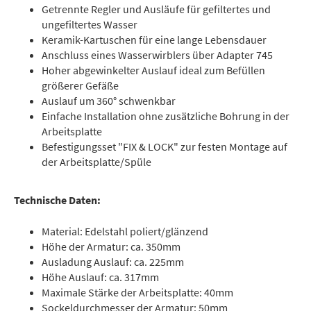
Getrennte Regler und Ausläufe für gefiltertes und
ungefiltertes Wasser
Keramik-Kartuschen für eine lange Lebensdauer
Anschluss eines Wasserwirblers über Adapter 745
Hoher abgewinkelter Auslauf ideal zum Befüllen
größerer Gefäße
Auslauf um 360° schwenkbar
Einfache Installation ohne zusätzliche Bohrung in der
Arbeitsplatte
Befestigungsset "FIX & LOCK" zur festen Montage auf
der Arbeitsplatte/Spüle
Technische Daten:
Material: Edelstahl poliert/glänzend
Höhe der Armatur: ca. 350mm
Ausladung Auslauf: ca. 225mm
Höhe Auslauf: ca. 317mm
Maximale Stärke der Arbeitsplatte: 40mm
Sockeldurchmesser der Armatur: 50mm