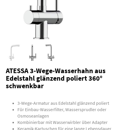
ATESSA 3-Wege-Wasserhahn aus
Edelstahl glänzend poliert 360°
schwenkbar
3-Wege-Armatur aus Edelstahl glänzend poliert
Für Einbau-Wasserfilter, Wassersprudler oder
Osmoseanlagen
Kombinierbar mit Wasserwirbler über Adapter
Keramik-Kartuschen für eine lange Lebensdauer