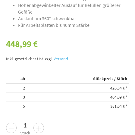
Hoher abgewinkelter Auslauf für Befüllen größerer
Gefäße
Auslauf um 360° schwenkbar
Für Arbeitsplatten bis 40mm Stärke
448,99 €
Inkl. gesetzlicher Ust. zzgl.
Versand
ab
Stückpreis / Stück
2
426,54 €
*
3
404,09 €
*
5
381,64 €
*
Stück