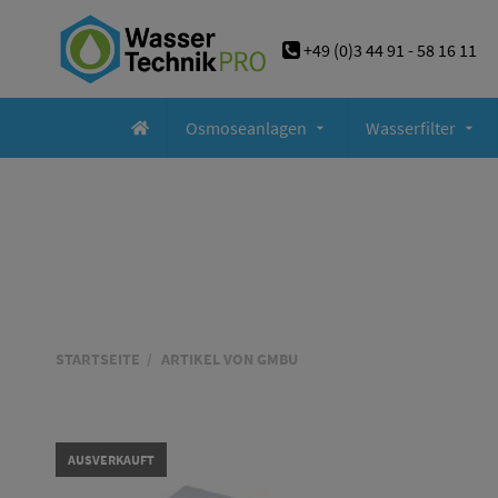
+49 (0)3 44 91 - 58 16 11
Osmoseanlagen
Wasserfilter
STARTSEITE
ARTIKEL VON GMBU
AUSVERKAUFT