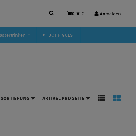
0,00 €
Anmelden
assertrinken
JOHN GUEST
SORTIERUNG
ARTIKEL PRO SEITE