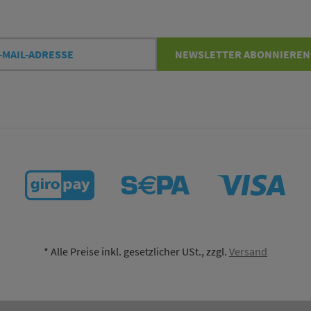
l-
NEWSLETTER
ABONNIEREN
esse
*
Alle Preise inkl. gesetzlicher USt., zzgl.
Versand