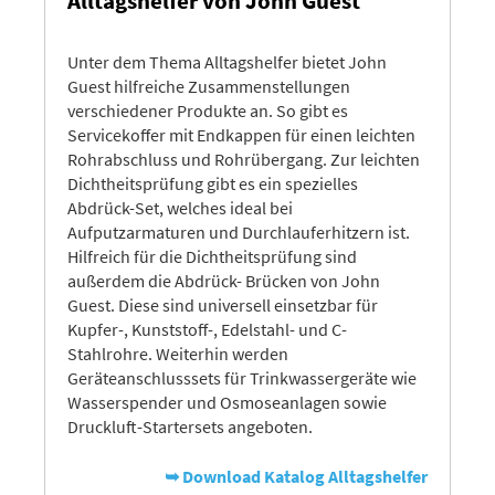
Alltagshelfer von John Guest
Unter dem Thema Alltagshelfer bietet John
Guest hilfreiche Zusammenstellungen
verschiedener Produkte an. So gibt es
Servicekoffer mit Endkappen für einen leichten
Rohrabschluss und Rohrübergang. Zur leichten
Dichtheitsprüfung gibt es ein spezielles
Abdrück-Set, welches ideal bei
Aufputzarmaturen und Durchlauferhitzern ist.
Hilfreich für die Dichtheitsprüfung sind
außerdem die Abdrück- Brücken von John
Guest. Diese sind universell einsetzbar für
Kupfer-, Kunststoff-, Edelstahl- und C-
Stahlrohre. Weiterhin werden
Geräteanschlusssets für Trinkwassergeräte wie
Wasserspender und Osmoseanlagen sowie
Druckluft-Startersets angeboten.
➥ Download Katalog Alltagshelfer