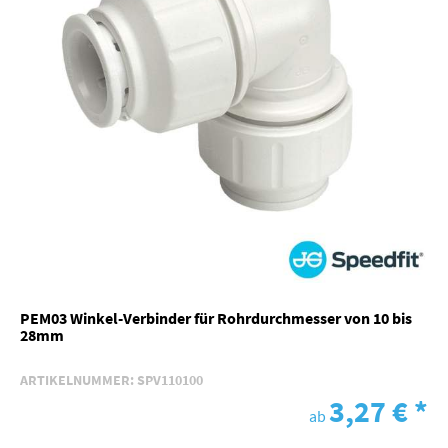
PEM03 Winkel-Verbinder für Rohrdurchmesser von 10 bis
28mm
ARTIKELNUMMER:
SPV110100
3,27 €
*
ab