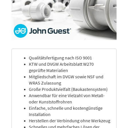
Qualitätsfertigung nach ISO 9001
KTW und DVGW Arbeitsblatt W270
geprüfte Materialien
Mitgliedschaft im DVGW sowie NSF und
WRAS Zulassung
Große Produktvielfalt (Baukastensystem)
Anwendbar für eine Vielzahl von Metall-
oder Kunststoffrohren
Einfache, schnelle und kostengünstige
Installation
Herstellen der Verbindung ohne Werkzeug
Schnelles und mehrfaches Lösen der