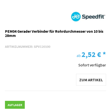
PEM04 Gerader Verbinder für Rohrdurchmesser von 10 bis
28mm
ARTIKELNUMMER:
SPV120100
2,52 €
*
ab
Sofort verfügbar
ZUM ARTIKEL
AUF LAGER