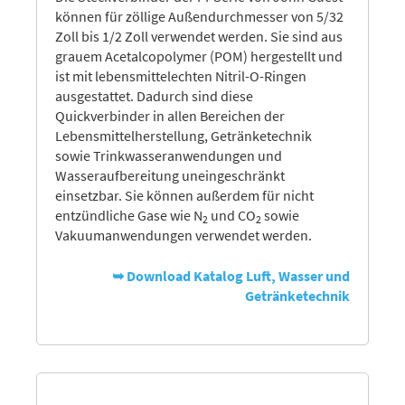
können für zöllige Außendurchmesser von 5/32
Zoll bis 1/2 Zoll verwendet werden. Sie sind aus
grauem Acetalcopolymer (POM) hergestellt und
ist mit lebensmittelechten Nitril-O-Ringen
ausgestattet. Dadurch sind diese
Quickverbinder in allen Bereichen der
Lebensmittelherstellung, Getränketechnik
sowie Trinkwasseranwendungen und
Wasseraufbereitung uneingeschränkt
einsetzbar. Sie können außerdem für nicht
entzündliche Gase wie N
und CO
sowie
2
2
Vakuumanwendungen verwendet werden.
➥ Download Katalog Luft, Wasser und
Getränketechnik