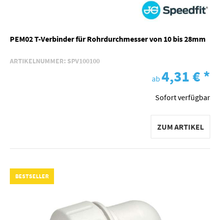
PEM02 T-Verbinder für Rohrdurchmesser von 10 bis 28mm
ARTIKELNUMMER:
SPV100100
4,31 €
*
ab
Sofort verfügbar
ZUM ARTIKEL
BESTSELLER