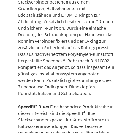
Steckverbinder bestehen aus einem
Grundkörper, Halteelementen mit
Edelstahlzähnen und EPDM-O-Ringen zur
Abdichtung. Zusätzlich besitzen sie die "Drehen
und Sichern"-Funktion. Durch eine einfache
Drehung der Schraubkappen per Hand wird das
Rohr im Verbinder fixiert und der O-Ring zur
zusätzlichen Sicherheit auf das Rohr gepresst.
Das aus nachvernetztem Polyethylen-Kunststoff
hergestellte Speedpex® -Rohr (nach DIN16892)
komplettiert das Angebot, so dass insgesamt ein
günstiges Installationssystem angeboten
werden kann. Zusätzlich gibt es umfangreiches
Zubehör wie Endkappen, Blindstopfen,
Rohrstützhülsen und Schutzkappen.
Speedfit® Blue:
Eine besondere Produktreihe in
diesem Bereich sind die Speedfit® Blue
Steckverbinder speziell für Kunststoffrohre in
Kaltwasseranwendungen. Das verbesserte
Halteelement mit Edelstahl-Haltezähnen bietet