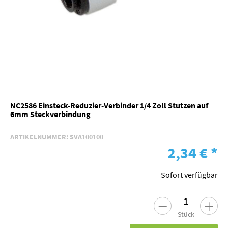
NC2586 Einsteck-Reduzier-Verbinder 1/4 Zoll Stutzen auf
6mm Steckverbindung
ARTIKELNUMMER:
SVA100100
2,34 €
*
Sofort verfügbar
Stück