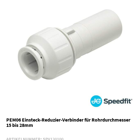
PEM06 Einsteck-Reduzier-Verbinder für Rohrdurchmesser
15 bis 28mm
ARTIKELNUMMER:
SPV130100