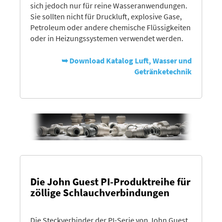
sich jedoch nur für reine Wasseranwendungen.
Sie sollten nicht für Druckluft, explosive Gase,
Petroleum oder andere chemische Flüssigkeiten
oder in Heizungssystemen verwendet werden.
➥ Download Katalog Luft, Wasser und
Getränketechnik
Die John Guest PI-Produktreihe für
zöllige Schlauchverbindungen
Die Steckverbinder der PI-Serie von John Guest