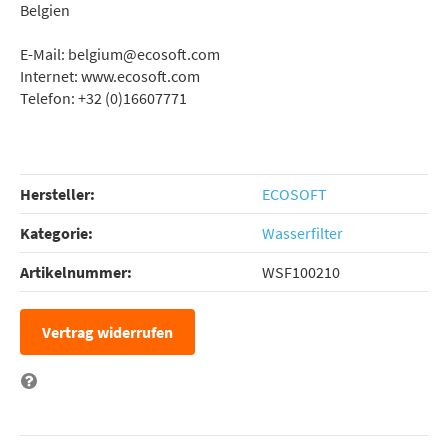
Belgien
E-Mail: belgium@ecosoft.com
Internet: www.ecosoft.com
Telefon: +32 (0)16607771
Hersteller:
ECOSOFT
Kategorie:
Wasserfilter
Artikelnummer:
WSF100210
Vertrag widerrufen
Frage zum Artikel