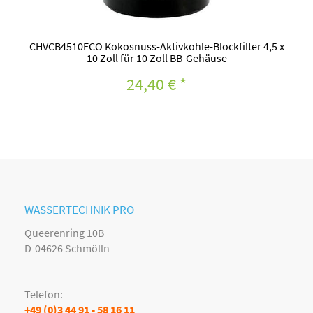
CHVCB4510ECO Kokosnuss-Aktivkohle-Blockfilter 4,5 x
10 Zoll für 10 Zoll BB-Gehäuse
24,40 €
*
WASSERTECHNIK PRO
Queerenring 10B
D-04626 Schmölln
Telefon:
+49 (0)3 44 91 - 58 16 11