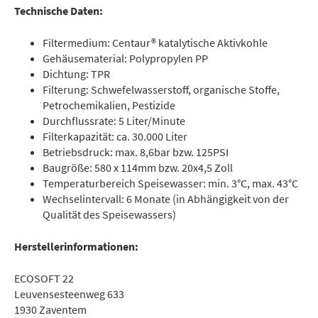
Technische Daten:
Filtermedium: Centaur® katalytische Aktivkohle
Gehäusematerial: Polypropylen PP
Dichtung: TPR
Filterung: Schwefelwasserstoff, organische Stoffe,
Petrochemikalien, Pestizide
Durchflussrate: 5 Liter/Minute
Filterkapazität: ca. 30.000 Liter
Betriebsdruck: max. 8,6bar bzw. 125PSI
Baugröße: 580 x 114mm bzw. 20x4,5 Zoll
Temperaturbereich Speisewasser: min. 3°C, max. 43°C
Wechselintervall: 6 Monate (in Abhängigkeit von der
Qualität des Speisewassers)
Herstellerinformationen:
ECOSOFT 22
Leuvensesteenweg 633
1930 Zaventem