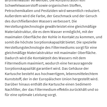
Brunnenwasser verwendet. Die Konzentration von
Schwefelwasserstoff sowie organischen Stoffen,
Petrochemikalien und Pestiziden wird wesentlich reduziert.
Außerdem wird die Farbe, der Geschmack und der Geruch
des durchfließenden Wassers verbessert. Die
Herstellungstechnologie gewährleistet eine gleichmäßige
Materialstruktur, die es dem Wasser ermöglicht, mit der
maximalen Oberfläche der Kohle in Kontakt zu kommen, und
somit die höchste Sorptionskapazität bietet. Die spezielle
Herstellungstechnologie des Filtermediums sorgt für eine
gleichmäßige Materialstruktur mit maximaler Oberfläche.
Dadurch wird die Kontaktzeit des Wassers mit dem
Filtermedium maximiert, wodurch eine herausragende
Sorptionskapazität garantiert wird. Das Gehäuse der
Kartusche besteht aus hochwertigem, lebensmittelechtem
Kunststoff, der in der Europäischen Union hergestellt wird.
Darüber hinaus enthält die Kartusche einen Sediment-
Nachfilter, der das Filtermedium effektiv zurückhält und so
für eine optimale Leistung sorgt.