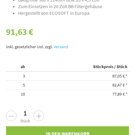
Zum Einsetzen in 20 Zoll BB Filtergehäuse
Hergestellt von ECOSOFT in Europa
91,63 €
Inkl. gesetzlicher Ust. zzgl.
Versand
ab
Stückpreis / Stück
3
87,05 €
*
5
82,47 €
*
10
77,89 €
*
Stück
IN DEN WARENKORB