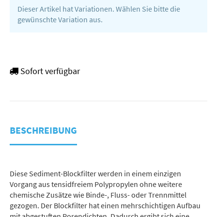
Dieser Artikel hat Variationen. Wählen Sie bitte die
gewünschte Variation aus.
Sofort verfügbar
BESCHREIBUNG
Diese Sediment-Blockfilter werden in einem einzigen
Vorgang aus tensidfreiem Polypropylen ohne weitere
chemische Zusätze wie Binde-, Fluss- oder Trennmittel
gezogen. Der Blockfilter hat einen mehrschichtigen Aufbau
mit abgestuften Porendichten. Dadurch ergibt sich eine