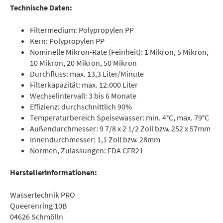
Technische Daten:
Filtermedium: Polypropylen PP
Kern: Polypropylen PP
Nominelle Mikron-Rate (Feinheit): 1 Mikron, 5 Mikron,
10 Mikron, 20 Mikron, 50 Mikron
Durchfluss: max. 13,3 Liter/Minute
Filterkapazität: max. 12.000 Liter
Wechselintervall: 3 bis 6 Monate
Effizienz: durchschnittlich 90%
Temperaturbereich Speisewasser: min. 4°C, max. 79°C
Außendurchmesser: 9 7/8 x 2 1/2 Zoll bzw. 252 x 57mm
Innendurchmesser: 1,1 Zoll bzw. 28mm
Normen, Zulassungen: FDA CFR21
Herstellerinformationen:
Wassertechnik PRO
Queerenring 10B
04626 Schmölln