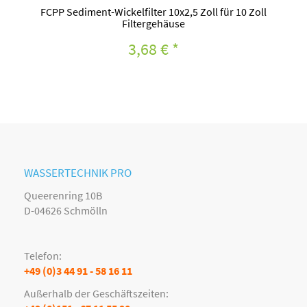
FCPP Sediment-Wickelfilter 10x2,5 Zoll für 10 Zoll
Filtergehäuse
3,68 €
*
WASSERTECHNIK PRO
Queerenring 10B
D-04626 Schmölln
Telefon:
+49 (0)3 44 91 - 58 16 11
Außerhalb der Geschäftszeiten: