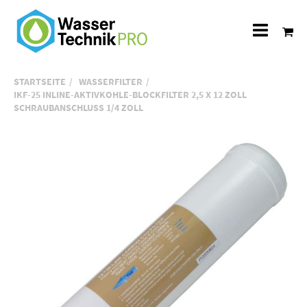
Alle
Katego
STARTSEITE
WASSERFILTER
IKF-25 INLINE-AKTIVKOHLE-BLOCKFILTER 2,5 X 12 ZOLL
SCHRAUBANSCHLUSS 1/4 ZOLL