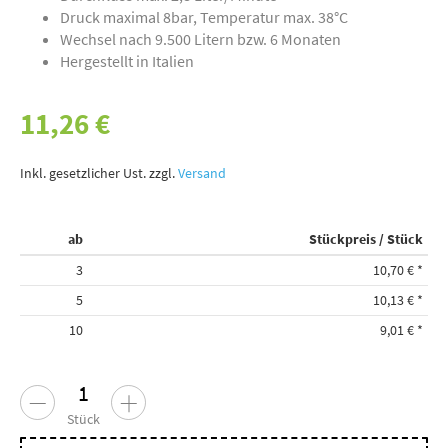
Druck maximal 8bar, Temperatur max. 38°C
Wechsel nach 9.500 Litern bzw. 6 Monaten
Hergestellt in Italien
11,26 €
Inkl. gesetzlicher Ust. zzgl.
Versand
ab
Stückpreis / Stück
3
10,70 €
*
5
10,13 €
*
10
9,01 €
*
Stück