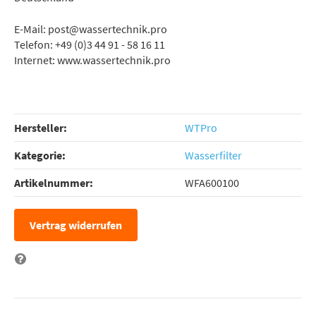
E-Mail: post@wassertechnik.pro
Telefon: +49 (0)3 44 91 - 58 16 11
Internet: www.wassertechnik.pro
Hersteller:
WTPro
Kategorie:
Wasserfilter
Artikelnummer:
WFA600100
Vertrag widerrufen
Frage zum Artikel