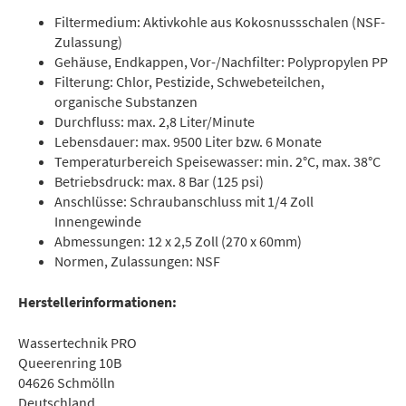
Filtermedium: Aktivkohle aus Kokosnussschalen (NSF-
Zulassung)
Gehäuse, Endkappen, Vor-/Nachfilter: Polypropylen PP
Filterung: Chlor, Pestizide, Schwebeteilchen,
organische Substanzen
Durchfluss: max. 2,8 Liter/Minute
Lebensdauer: max. 9500 Liter bzw. 6 Monate
Temperaturbereich Speisewasser: min. 2°C, max. 38°C
Betriebsdruck: max. 8 Bar (125 psi)
Anschlüsse: Schraubanschluss mit 1/4 Zoll
Innengewinde
Abmessungen: 12 x 2,5 Zoll (270 x 60mm)
Normen, Zulassungen: NSF
Herstellerinformationen:
Wassertechnik PRO
Queerenring 10B
04626 Schmölln
Deutschland