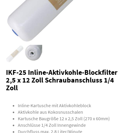
IKF-25 Inline-Aktivkohle-Blockfilter
2,5 x 12 Zoll Schraubanschluss 1/4
Zoll
Inline-Kartusche mit Aktivkohleblock
Aktivkohle aus Kokosnusschalen
Kartusche Baugröße 12 x 2,5 Zoll (270 x 60mm)
Anschlüsse 1/4 Zoll Innengewinde
Durchfluss max. 2,8 Liter/Minute