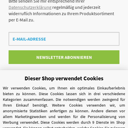
Bitte senden Sie mir entsprechend Ihrer
Datenschutzerklärung
regelmäßig und jederzeit
widerruflich Informationen zu Ihrem Produktsortiment
per E-Mail zu.
E-
Mail-
Adresse
NEWSLETTER
ABONNIEREN
Dieser Shop verwendet Cookies
Vertrag widerrufen
Wir verwenden Cookies, um Ihnen ein optimales Einkaufserlebnis
bieten zu können. Diese Cookies lassen sich in drei verschiedene
Kategorien zusammenfassen. Die notwendigen werden zwingend für
Ihren Einkauf benötigt. Weitere Cookies verwenden wir, um
anonymisierte Statistiken anfertigen zu können. Andere dienen vor
allem Marketingzwecken und werden für die Personalisierung von
Werbung verwendet. Diese Cookies werden durch 9 Dienste im Shop