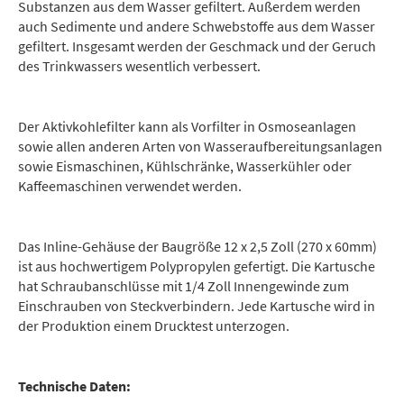
Substanzen aus dem Wasser gefiltert. Außerdem werden
auch Sedimente und andere Schwebstoffe aus dem Wasser
gefiltert. Insgesamt werden der Geschmack und der Geruch
des Trinkwassers wesentlich verbessert.
Der Aktivkohlefilter kann als Vorfilter in Osmoseanlagen
sowie allen anderen Arten von Wasseraufbereitungsanlagen
sowie Eismaschinen, Kühlschränke, Wasserkühler oder
Kaffeemaschinen verwendet werden.
Das Inline-Gehäuse der Baugröße 12 x 2,5 Zoll (270 x 60mm)
ist aus hochwertigem Polypropylen gefertigt. Die Kartusche
hat Schraubanschlüsse mit 1/4 Zoll Innengewinde zum
Einschrauben von Steckverbindern. Jede Kartusche wird in
der Produktion einem Drucktest unterzogen.
Technische Daten: