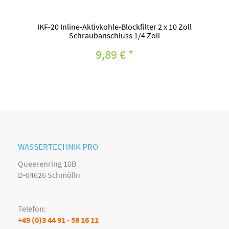
IKF-20 Inline-Aktivkohle-Blockfilter 2 x 10 Zoll
Schraubanschluss 1/4 Zoll
9,89 €
*
WASSERTECHNIK PRO
Queerenring 10B
D-04626 Schmölln
Telefon:
+49 (0)3 44 91 - 58 16 11