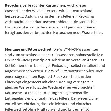
Recycling verbrauchter Kartuschen:
Auch dieser
Wasserfilter der WIV®-Filterserie wird in Deutschland
hergestellt. Dadurch kann der Hersteller ein Recycling
verbrauchter Filterkartuschen anbieten. Die Kartuschen
können einfach zum Hersteller zurückgeschickt. Dieser
fertigt aus den verbrauchten Kartuschen neue Wasserfilter.
Montage und Filterwechsel:
Die WIV®-MAXI-Wasserfilter
sind zum Anschluss an der Trinkwasserentnahmestelle (z.B.
Eckventil Küche) konzipiert. Mit dem universellen Anschluss-
Set können sie in beliebiger Einbaulage selbst installiert und
angeschlossen werden. Die WIV®-Filterkartusche wird über
einen sogenannten Bajonett-Steckverschluss in den
Filterkopf eingesteckt mit einer Drehung verriegelt. In
gleicher Weise erfolgt der Wechsel einer verbrauchten
Kartusche. Durch eine Drehung erfolgt ebenso die
Entriegelung und Entnahme des Filters. Der wesentliche
Vorteil besteht darin, dass ein leichter und einfacher
Filterwechsel ohne Kraftaufwand und Entfernen von