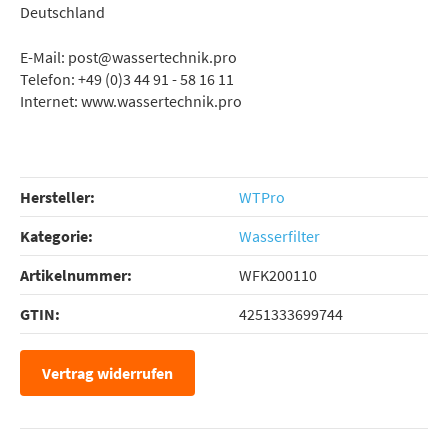
Deutschland
E-Mail: post@wassertechnik.pro
Telefon: +49 (0)3 44 91 - 58 16 11
Internet: www.wassertechnik.pro
Hersteller:
WTPro
Kategorie:
Wasserfilter
Artikelnummer:
WFK200110
GTIN:
4251333699744
Vertrag widerrufen