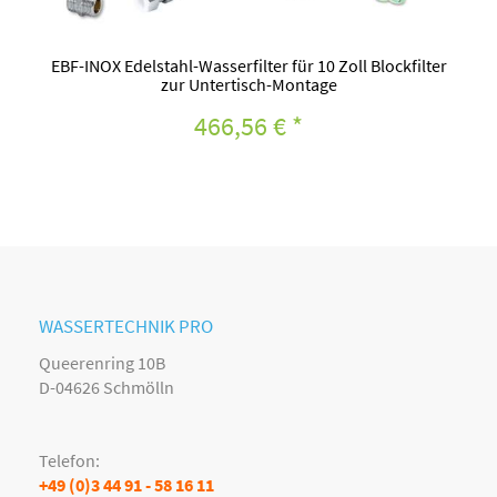
EBF-INOX Edelstahl-Wasserfilter für 10 Zoll Blockfilter
zur Untertisch-Montage
466,56 €
*
WASSERTECHNIK PRO
Queerenring 10B
D-04626 Schmölln
Telefon:
+49 (0)3 44 91 - 58 16 11