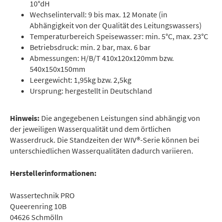
10°dH
Wechselintervall: 9 bis max. 12 Monate (in
Abhängigkeit von der Qualität des Leitungswassers)
Temperaturbereich Speisewasser: min. 5°C, max. 23°C
Betriebsdruck: min. 2 bar, max. 6 bar
Abmessungen: H/B/T 410x120x120mm bzw.
540x150x150mm
Leergewicht: 1,95kg bzw. 2,5kg
Ursprung: hergestellt in Deutschland
Hinweis:
Die angegebenen Leistungen sind abhängig von
der jeweiligen Wasserqualität und dem örtlichen
Wasserdruck. Die Standzeiten der WIV®-Serie können bei
unterschiedlichen Wasserqualitäten dadurch variieren.
Herstellerinformationen:
Wassertechnik PRO
Queerenring 10B
04626 Schmölln