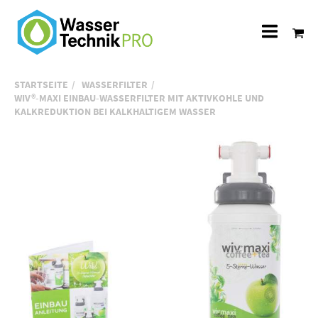
Alle
Katego
STARTSEITE
WASSERFILTER
WIV®-MAXI EINBAU-WASSERFILTER MIT AKTIVKOHLE UND
KALKREDUKTION BEI KALKHALTIGEM WASSER