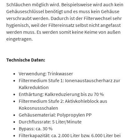
Schläuchen möglich wird. Beispielsweise wird auch kein
Gehäuseschlüssel benötigt und es muss kein Gehäuse
verschraubt werden. Dadurch ist der Filterwechsel sehr
hygienisch, weil der Filtereinsatz selbst nicht angefasst
werden muss. Es werden somit keine Keime von außen
eingetragen.
Technische Daten:
Verwendung: Trinkwasser
Filtermedium Stufe 1: Ionenaustauscherharz zur
Kalkreduktion
Enthärtung: Kalkreduzierung bis zu 70 %
Filtermedium Stufe 2: Aktivkohleblock aus
Kokosnussschalen
Gehäusematerial: Polypropylen PP
Durchflussrate: 5 Liter/Minute
Bypass: ca. 30 %
Filterkapazität: ca. 2.000 Liter bzw. 6.000 Liter bei