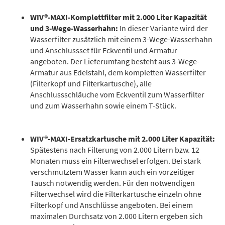
WIV®-MAXI-Komplettfilter mit 2.000 Liter Kapazität
und 3-Wege-Wasserhahn:
In dieser Variante wird der
Wasserfilter zusätzlich mit einem 3-Wege-Wasserhahn
und Anschlussset für Eckventil und Armatur
angeboten. Der Lieferumfang besteht aus 3-Wege-
Armatur aus Edelstahl, dem kompletten Wasserfilter
(Filterkopf und Filterkartusche), alle
Anschlussschläuche vom Eckventil zum Wasserfilter
und zum Wasserhahn sowie einem T-Stück.
WIV®-MAXI-Ersatzkartusche mit 2.000 Liter Kapazität:
Spätestens nach Filterung von 2.000 Litern bzw. 12
Monaten muss ein Filterwechsel erfolgen. Bei stark
verschmutztem Wasser kann auch ein vorzeitiger
Tausch notwendig werden. Für den notwendigen
Filterwechsel wird die Filterkartusche einzeln ohne
Filterkopf und Anschlüsse angeboten. Bei einem
maximalen Durchsatz von 2.000 Litern ergeben sich