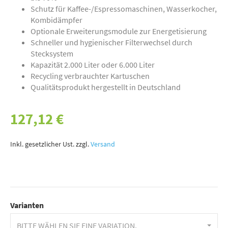
Schutz für Kaffee-/Espressomaschinen, Wasserkocher,
Kombidämpfer
Optionale Erweiterungsmodule zur Energetisierung
Schneller und hygienischer Filterwechsel durch
Stecksystem
Kapazität 2.000 Liter oder 6.000 Liter
Recycling verbrauchter Kartuschen
Qualitätsprodukt hergestellt in Deutschland
127,12 €
Inkl. gesetzlicher Ust. zzgl.
Versand
Varianten
BITTE WÄHLEN SIE EINE VARIATION.