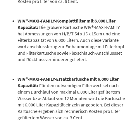
Kosten pro Liter von ca. 6 Cent.
WIV®-MAXI-FAMILY-Komplettfilter mit 6.000 Liter
Kapazität:
Die größere Kartusche WIV®-MAXI-FAMILY
hat Abmessungen von H/B/T 54 x 15 x 15cm und eine
Filterkapazität von 6.000 Litern. Auch diese Variante
wird anschlussfertig zur Einbaumontage mit Filterkopf
und Filterkartusche sowie Flexschlauch-Anschlussset
und Rückflussverhinderer geliefert.
WIV®-MAXI-FAMILY-Ersatzkartusche mit 6.000 Liter
Kapazität:
Für den notwendigen Filterwechsel nach
einem Durchlauf von maximal 6.000 Liter gefiltertem
Wasser bzw. Ablauf von 12 Monaten wird die Kartusche
mit 6.000 Liter Kapazität einzeln angeboten. Bei dieser
Kartusche ergeben sich rechnerisch Kosten pro Liter
gefiltertem Wasser von ca. 3 Cent.