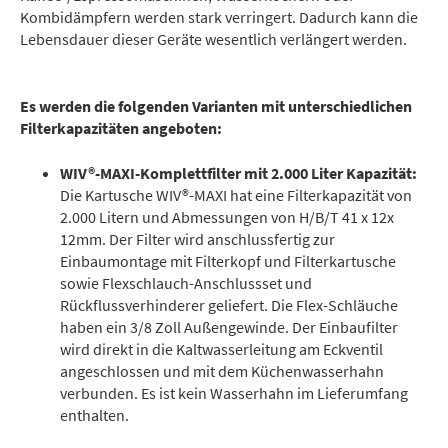
Kombidämpfern werden stark verringert. Dadurch kann die
Lebensdauer dieser Geräte wesentlich verlängert werden.
Es werden die folgenden Varianten mit unterschiedlichen
Filterkapazitäten angeboten:
WIV®-MAXI-Komplettfilter mit 2.000 Liter Kapazität:
Die Kartusche WIV®-MAXI hat eine Filterkapazität von
2.000 Litern und Abmessungen von H/B/T 41 x 12x
12mm. Der Filter wird anschlussfertig zur
Einbaumontage mit Filterkopf und Filterkartusche
sowie Flexschlauch-Anschlussset und
Rückflussverhinderer geliefert. Die Flex-Schläuche
haben ein 3/8 Zoll Außengewinde. Der Einbaufilter
wird direkt in die Kaltwasserleitung am Eckventil
angeschlossen und mit dem Küchenwasserhahn
verbunden. Es ist kein Wasserhahn im Lieferumfang
enthalten.