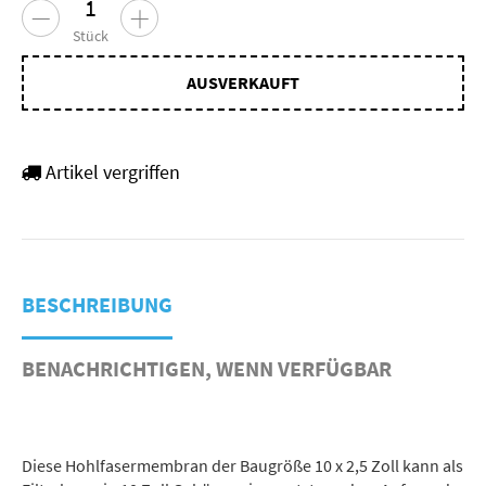
Stück
AUSVERKAUFT
Artikel vergriffen
BESCHREIBUNG
BENACHRICHTIGEN, WENN VERFÜGBAR
Diese Hohlfasermembran der Baugröße 10 x 2,5 Zoll kann als