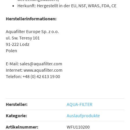
Herkunft: Hergestellt in der EU, NSF, WRAS, FDA, CE
Herstellerinformationen:
Aquafilter Europe Sp. z o.o.
ul. Sw. Teresy 101
91-222 Lodz
Polen
E-Mail: sales@aquafilter.com
Internet: www.aquafilter.com
Telefon: +48 (0) 42 613 19 00
Hersteller:
AQUA-FILTER
Kategorie:
Auslaufprodukte
Artikelnummer:
WFU110200