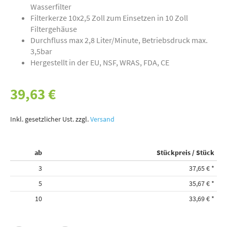
Wasserfilter
Filterkerze 10x2,5 Zoll zum Einsetzen in 10 Zoll
Filtergehäuse
Durchfluss max 2,8 Liter/Minute, Betriebsdruck max.
3,5bar
Hergestellt in der EU, NSF, WRAS, FDA, CE
39,63 €
Inkl. gesetzlicher Ust. zzgl.
Versand
ab
Stückpreis / Stück
3
37,65 €
*
5
35,67 €
*
10
33,69 €
*