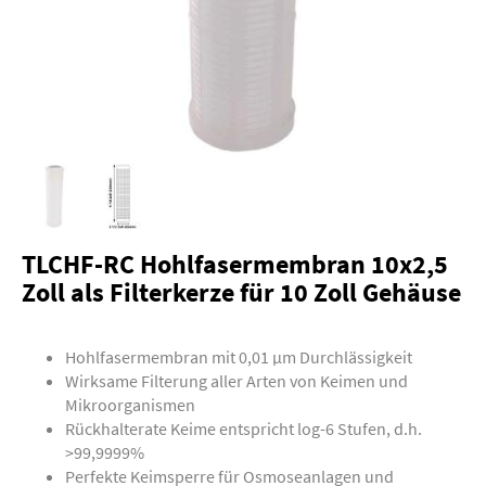
TLCHF-RC Hohlfasermembran 10x2,5
Zoll als Filterkerze für 10 Zoll Gehäuse
Hohlfasermembran mit 0,01 µm Durchlässigkeit
Wirksame Filterung aller Arten von Keimen und
Mikroorganismen
Rückhalterate Keime entspricht log-6 Stufen, d.h.
>99,9999%
Perfekte Keimsperre für Osmoseanlagen und