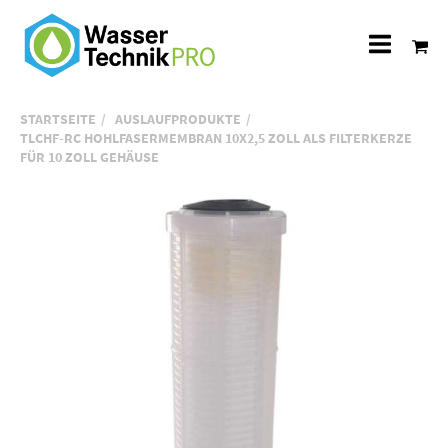
Alle
Katego
STARTSEITE
AUSLAUFPRODUKTE
TLCHF-RC HOHLFASERMEMBRAN 10X2,5 ZOLL ALS FILTERKERZE
FÜR 10 ZOLL GEHÄUSE