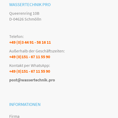
WASSERTECHNIK PRO
Queerenring 10B
D-04626 Schmölln
Telefon:
+49 (0)3 44 91 - 58 16 11
Außerhalb der Geschäftszeiten:
+49 (0)151 - 67 11 55 90
Kontakt per WhatsApp:
+49 (0)151 - 67 11 55 90
post@wassertechnik.pro
INFORMATIONEN
Firma