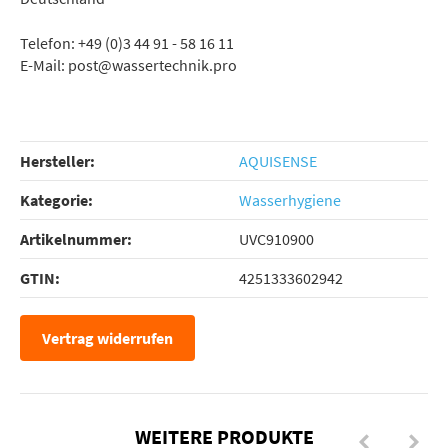
Telefon: +49 (0)3 44 91 - 58 16 11
E-Mail: post@wassertechnik.pro
Hersteller:
AQUISENSE
Kategorie:
Wasserhygiene
Artikelnummer:
UVC910900
GTIN:
4251333602942
Vertrag widerrufen
WEITERE PRODUKTE