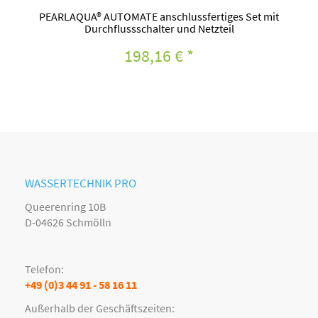
PEARLAQUA® AUTOMATE anschlussfertiges Set mit
Durchflussschalter und Netzteil
198,16 €
*
WASSERTECHNIK PRO
Queerenring 10B
D-04626 Schmölln
Telefon:
+49 (0)3 44 91 - 58 16 11
Außerhalb der Geschäftszeiten: