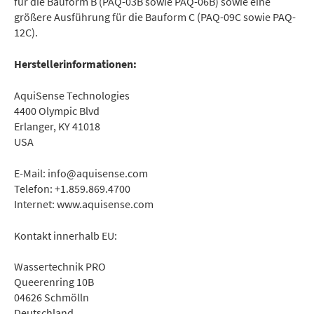
für die Bauform B (PAQ-03B sowie PAQ-06B) sowie eine
größere Ausführung für die Bauform C (PAQ-09C sowie PAQ-
12C).
Herstellerinformationen:
AquiSense Technologies
4400 Olympic Blvd
Erlanger, KY 41018
USA
E-Mail: info@aquisense.com
Telefon: +1.859.869.4700
Internet: www.aquisense.com
Kontakt innerhalb EU:
Wassertechnik PRO
Queerenring 10B
04626 Schmölln
Deutschland