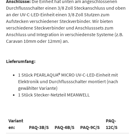
Anschlüsse:
Die Einheit hat unten am angeschlossenen
Durchflussschalter einen 3/8 Zoll Steckanschluss und oben
an der UV-C-LED-Einheit einen 3/8 Zoll Stutzen zum
Aufstecken verschiedener Steckverbinder. Wir bieten
verschiedene Steckverbinder und Anschlusssets zum
Anschluss und Integration in verschiedenste Systeme (z.B.
Caravan 10mm oder 12mm) an.
Lieferumfang:
1 Stück PEARLAQUA® MICRO UV-C-LED-Einheit mit
Elektronik und Durchflussschalter montiert (nach
gewählter Variante)
1 Stück Stecker-Netzteil MEANWELL
Variant
PAQ-
en:
PAQ-3B/S
PAQ-6B/S
PAQ-9C/S
12C/S