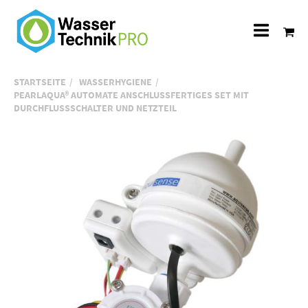
Alle
Katego
STARTSEITE
WASSERHYGIENE
PEARLAQUA® AUTOMATE ANSCHLUSSFERTIGES SET MIT
DURCHFLUSSSCHALTER UND NETZTEIL