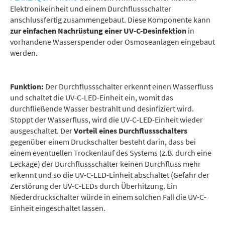
Elektronikeinheit und einem Durchflussschalter
anschlussfertig zusammengebaut. Diese Komponente kann
zur einfachen Nachrüstung einer UV-C-Desinfektion
in
vorhandene Wasserspender oder Osmoseanlagen eingebaut
werden.
Funktion:
Der Durchflussschalter erkennt einen Wasserfluss
und schaltet die UV-C-LED-Einheit ein, womit das
durchfließende Wasser bestrahlt und desinfiziert wird.
Stoppt der Wasserfluss, wird die UV-C-LED-Einheit wieder
ausgeschaltet. Der
Vorteil eines Durchflussschalters
gegenüber einem Druckschalter besteht darin, dass bei
einem eventuellen Trockenlauf des Systems (z.B. durch eine
Leckage) der Durchflussschalter keinen Durchfluss mehr
erkennt und so die UV-C-LED-Einheit abschaltet (Gefahr der
Zerstörung der UV-C-LEDs durch Überhitzung. Ein
Niederdruckschalter würde in einem solchen Fall die UV-C-
Einheit eingeschaltet lassen.