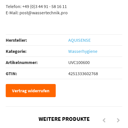
Telefon: +49 (0)3 44 91 - 58 16 11
E-Mail: post@wassertechnik.pro
Hersteller:
AQUISENSE
Kategorie:
Wasserhygiene
Artikelnummer:
UVC100600
GTIN:
4251333602768
Vertrag widerrufen
WEITERE PRODUKTE