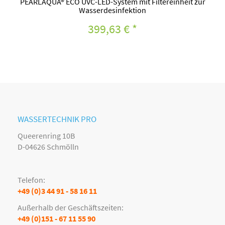
PEARLAQUA® ECO UVC-LED-System mit Filtereinheit zur
Wasserdesinfektion
399,63 €
*
WASSERTECHNIK PRO
Queerenring 10B
D-04626 Schmölln
Telefon:
+49 (0)3 44 91 - 58 16 11
Außerhalb der Geschäftszeiten:
+49 (0)151 - 67 11 55 90