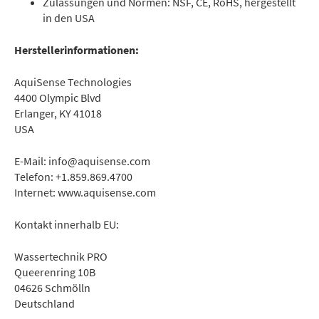
Zulassungen und Normen: NSF, CE, RoHS, hergestellt
in den USA
Herstellerinformationen:
AquiSense Technologies
4400 Olympic Blvd
Erlanger, KY 41018
USA
E-Mail: info@aquisense.com
Telefon: +1.859.869.4700
Internet: www.aquisense.com
Kontakt innerhalb EU:
Wassertechnik PRO
Queerenring 10B
04626 Schmölln
Deutschland