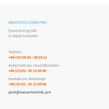
WASSERTECHNIK PRO
Queerenring 10B
D-04626 Schmölln
Telefon:
+49 (0)3 44 91 - 58 16 11
Außerhalb der Geschäftszeiten:
+49 (0)151 - 67 11 55 90
Kontakt per WhatsApp:
+49 (0)151 - 67 11 55 90
post@wassertechnik.pro