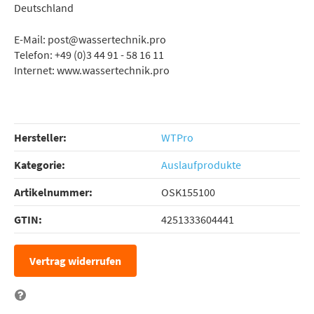
Deutschland
E-Mail: post@wassertechnik.pro
Telefon: +49 (0)3 44 91 - 58 16 11
Internet: www.wassertechnik.pro
Hersteller:
WTPro
Kategorie:
Auslaufprodukte
Artikelnummer:
OSK155100
GTIN:
4251333604441
Vertrag widerrufen
Frage zum Artikel