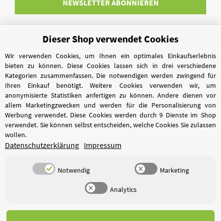
NEWSLETTER
ABONNIEREN
Dieser Shop verwendet Cookies
Vertrag widerrufen
Wir verwenden Cookies, um Ihnen ein optimales Einkaufserlebnis
bieten zu können. Diese Cookies lassen sich in drei verschiedene
Kategorien zusammenfassen. Die notwendigen werden zwingend für
Ihren Einkauf benötigt. Weitere Cookies verwenden wir, um
anonymisierte Statistiken anfertigen zu können. Andere dienen vor
allem Marketingzwecken und werden für die Personalisierung von
Werbung verwendet. Diese Cookies werden durch 9 Dienste im Shop
verwendet. Sie können selbst entscheiden, welche Cookies Sie zulassen
wollen.
Datenschutzerklärung
Impressum
Notwendig
Marketing
Analytics
*
Alle Preise inkl. gesetzlicher USt., zzgl.
Versand