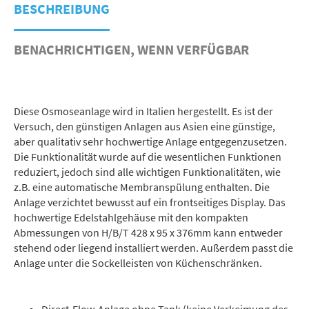
BESCHREIBUNG
BENACHRICHTIGEN, WENN VERFÜGBAR
Diese Osmoseanlage wird in Italien hergestellt. Es ist der
Versuch, den günstigen Anlagen aus Asien eine günstige,
aber qualitativ sehr hochwertige Anlage entgegenzusetzen.
Die Funktionalität wurde auf die wesentlichen Funktionen
reduziert, jedoch sind alle wichtigen Funktionalitäten, wie
z.B. eine automatische Membranspülung enthalten. Die
Anlage verzichtet bewusst auf ein frontseitiges Display. Das
hochwertige Edelstahlgehäuse mit den kompakten
Abmessungen von H/B/T 428 x 95 x 376mm kann entweder
stehend oder liegend installiert werden. Außerdem passt die
Anlage unter die Sockelleisten von Küchenschränken.
Direct-Flow-Anlage ohne Tank (keine Verkeimung des