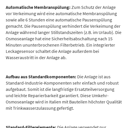
Automatische Membranspülung:
Zum Schutz der Anlage
vor Verkeimung wird eine automatische Membranspülung
sowie alle 6 Stunden eine automatische Pausenspülung
gemacht. Die Pausenspülung verhindert die Verkeimung der
Anlage während langer Stillstandszeiten (z.B. im Urlaub). Die
Osmoseanlage hat eine Sicherheitsabschaltung nach 15
Minuten ununterbrochenen Filterbetrieb. Ein integrierter
Leckagesensor schaltet die Anlage außerdem bei
Wasseraustritt in der Anlage ab.
Aufbau aus Standardkomponenten:
Die Anlage ist aus
Standard-Industrie-Komponenten sehr einfach und robust
aufgebaut. Somit ist die langfristige Ersatzteilversorgung
und leichte Reparierbarkeit garantiert. Diese Umkehr-
Osmoseanlage wird in Italien mit Bauteilen höchster Qualität
mit Trinkwasserzulassung gefertigt.
Standard-Filterelemente:
Die Anlage verwendet nur