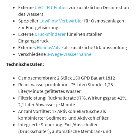
Externe
UVC-LED-Einheit
zur zusätzlichen Desinfektion
des Wassers
Spezieller
LowFlow-Verbwirbler
für Osmoseanlagen
zur Energetisierung
Externe
Druckminderer
für einen stabilen
Eingangsdruck
Externes
HolidayValve
als zusätzliche Urlaubsspülung
Verschiedene
3-Wege-Wasserhähne
Technische Daten:
Osmosemembran: 2 Stück 150 GPD Bauart 1812
Reinstwasserproduktion: 75 Liter/Stunde, 1,25
Liter/Minute gefiltertes Wasser
Filterleistung: Rückhalterate 97%, Wirkungsgrad 42%,
2,1 Liter Abwasser je Minute
Anzahl Vorfilter: 1x Aktivkohlekartusche als
kombinierter Sediment- und Aktivkohlefilter
Integrierte Steuerung: Ein-/Ausschalten
(Druckschalter), automatische Membran- und