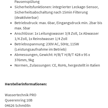
Pausenspülung
Sicherheitsfunktionen: integrierter Leckage-Sensor,
Sicherheitsabschaltung nach 15min Filterung
(deaktivierbar)
Betriebsdruck: max. 6bar, Eingangsdruck min. 2bar bis
max. 5bar
Anschlüsse: 1x Leitungswasser 3/8 Zoll, 1x Abwasser
1/4 Zoll, 1x Reinstwasser 1/4 Zoll
Betriebsspannung: 230V AC, 50Hz, 115W
(Leistungsaufnahme im Betrieb)
Abmessungen, Gewicht: H/B/T H/B/T 428 x 95 x
376mm, 9kg
Normen, Zulassungen: CE, RoHs, hergestellt in Italien
Herstellerinformationen:
Wassertechnik PRO
Queerenring 10B
04626 Schmölln