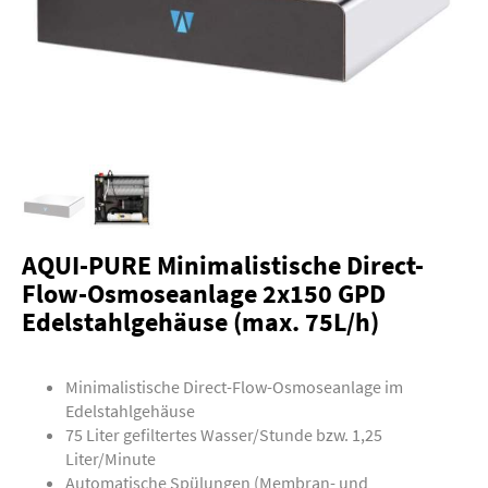
AQUI-PURE Minimalistische Direct-
Flow-Osmoseanlage 2x150 GPD
Edelstahlgehäuse (max. 75L/h)
Minimalistische Direct-Flow-Osmoseanlage im
Edelstahlgehäuse
75 Liter gefiltertes Wasser/Stunde bzw. 1,25
Liter/Minute
Automatische Spülungen (Membran- und