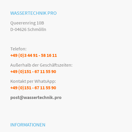
WASSERTECHNIK PRO
Queerenring 10B
D-04626 Schmölln
Telefon:
+49 (0)3 44 91 - 58 16 11
Außerhalb der Geschäftszeiten:
+49 (0)151 - 67 11 55 90
Kontakt per WhatsApp:
+49 (0)151 - 67 11 55 90
post@wassertechnik.pro
INFORMATIONEN