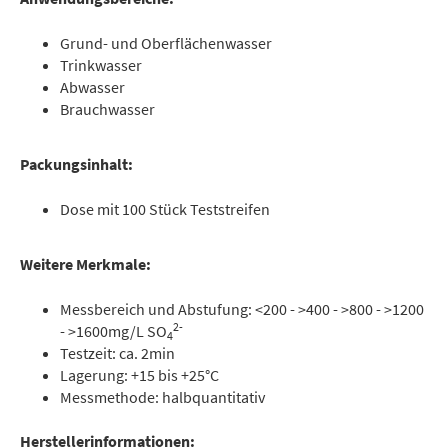
Grund- und Oberflächenwasser
Trinkwasser
Abwasser
Brauchwasser
Packungsinhalt:
Dose mit 100 Stück Teststreifen
Weitere Merkmale:
Messbereich und Abstufung: <200 - >400 - >800 - >1200
2-
- >1600mg/L SO
4
Testzeit: ca. 2min
Lagerung: +15 bis +25°C
Messmethode: halbquantitativ
Herstellerinformationen: