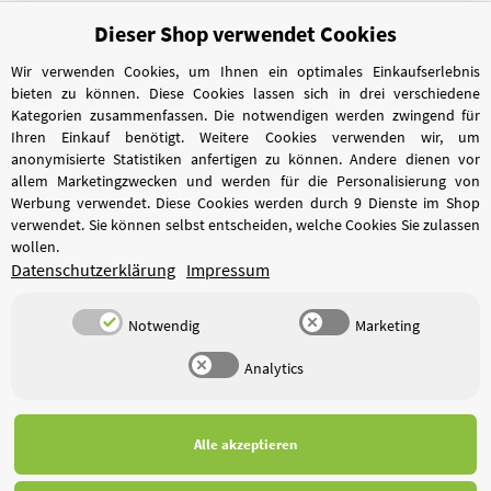
Dieser Shop verwendet Cookies
Vertrag widerrufen
Wir verwenden Cookies, um Ihnen ein optimales Einkaufserlebnis
bieten zu können. Diese Cookies lassen sich in drei verschiedene
Kategorien zusammenfassen. Die notwendigen werden zwingend für
Ihren Einkauf benötigt. Weitere Cookies verwenden wir, um
anonymisierte Statistiken anfertigen zu können. Andere dienen vor
allem Marketingzwecken und werden für die Personalisierung von
Werbung verwendet. Diese Cookies werden durch 9 Dienste im Shop
verwendet. Sie können selbst entscheiden, welche Cookies Sie zulassen
wollen.
Datenschutzerklärung
Impressum
Notwendig
Marketing
Analytics
*
Alle Preise inkl. gesetzlicher USt., zzgl.
Versand
Alle akzeptieren