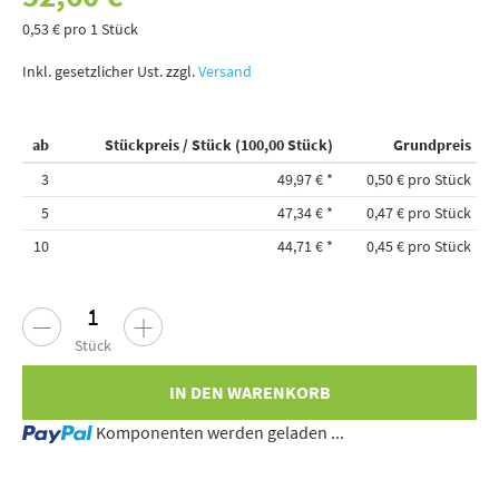
0,53 € pro 1 Stück
Inkl. gesetzlicher Ust. zzgl.
Versand
ab
Stückpreis / Stück (100,00 Stück)
Grundpreis
3
49,97 €
*
0,50 € pro Stück
5
47,34 €
*
0,47 € pro Stück
10
44,71 €
*
0,45 € pro Stück
Stück
IN DEN WARENKORB
Loading...
Komponenten werden geladen ...