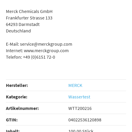
Merck Chemicals GmbH
Frankfurter Strasse 133
64293 Darmstadt
Deutschland
E-Mail: service@merckgroup.com
Internet: www.merckgroup.com
Telefon: +49 (0)6151 72-0
Hersteller:
MERCK
Kategorie:
Wassertest
Artikelnummer:
WTT200216
GTIN:
04022536120898
Inhalt‍:
100,00 Stück