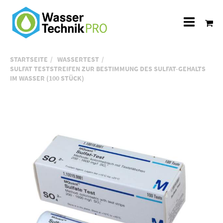
Alle
Katego
STARTSEITE
WASSERTEST
SULFAT TESTSTREIFEN ZUR BESTIMMUNG DES SULFAT-GEHALTS
IM WASSER (100 STÜCK)