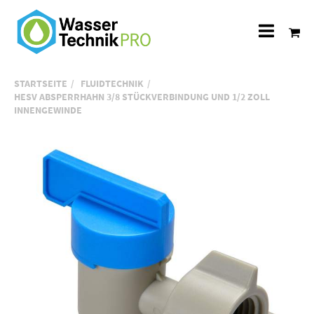
Alle
Katego
STARTSEITE
FLUIDTECHNIK
HESV ABSPERRHAHN 3/8 STÜCKVERBINDUNG UND 1/2 ZOLL
INNENGEWINDE