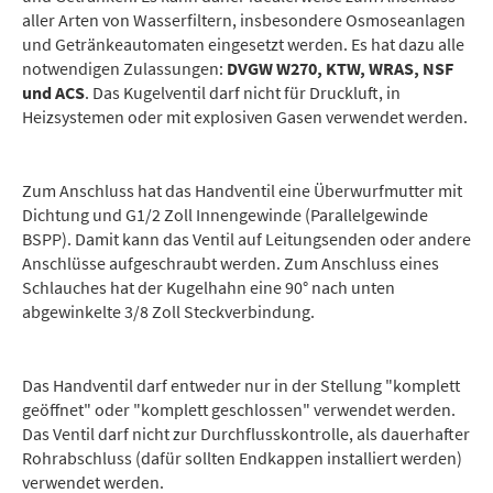
aller Arten von Wasserfiltern, insbesondere Osmoseanlagen
und Getränkeautomaten eingesetzt werden. Es hat dazu alle
notwendigen Zulassungen:
DVGW W270, KTW, WRAS, NSF
und ACS
. Das Kugelventil darf nicht für Druckluft, in
Heizsystemen oder mit explosiven Gasen verwendet werden.
Zum Anschluss hat das Handventil eine Überwurfmutter mit
Dichtung und G1/2 Zoll Innengewinde (Parallelgewinde
BSPP). Damit kann das Ventil auf Leitungsenden oder andere
Anschlüsse aufgeschraubt werden. Zum Anschluss eines
Schlauches hat der Kugelhahn eine 90° nach unten
abgewinkelte 3/8 Zoll Steckverbindung.
Das Handventil darf entweder nur in der Stellung "komplett
geöffnet" oder "komplett geschlossen" verwendet werden.
Das Ventil darf nicht zur Durchflusskontrolle, als dauerhafter
Rohrabschluss (dafür sollten Endkappen installiert werden)
verwendet werden.