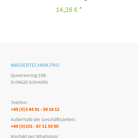
14,26 €
*
WASSERTECHNIK PRO
Queerenring 10B
D-04626 Schmölln
Telefon:
+49 (0)3 44 91 - 58 16 11
Außerhalb der Geschäftszeiten:
+49 (0)151 - 67 11 55 90
Kontakt per WhatsApp: