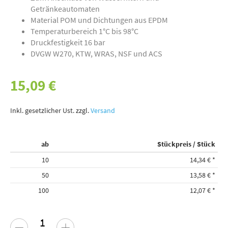
Getränkeautomaten
Material POM und Dichtungen aus EPDM
Temperaturbereich 1°C bis 98°C
Druckfestigkeit 16 bar
DVGW W270, KTW, WRAS, NSF und ACS
15,09 €
Inkl. gesetzlicher Ust. zzgl.
Versand
ab
Stückpreis / Stück
10
14,34 €
*
50
13,58 €
*
100
12,07 €
*