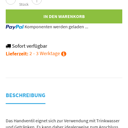
Stück
IN DEN WARENKORB
Loading...
Komponenten werden geladen ...
Sofort verfügbar
2 - 3 Werktage
Lieferzeit:
BESCHREIBUNG
Das Handventil eignet sich zur Verwendung mit Trinkwasser
und Getränken. Es kann daher idealerweise zum Anschluss