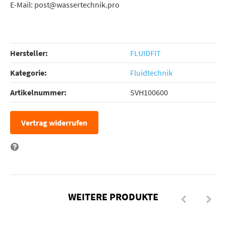
E-Mail: post@wassertechnik.pro
Hersteller:
FLUIDFIT
Kategorie:
Fluidtechnik
Artikelnummer:
SVH100600
Vertrag widerrufen
Frage zum Artikel
WEITERE PRODUKTE