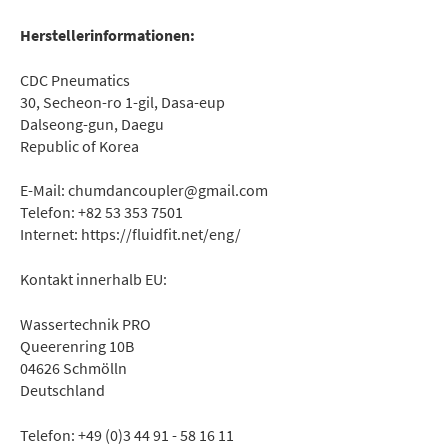
Herstellerinformationen:
CDC Pneumatics
30, Secheon-ro 1-gil, Dasa-eup
Dalseong-gun, Daegu
Republic of Korea
E-Mail: chumdancoupler@gmail.com
Telefon: +82 53 353 7501
Internet: https://fluidfit.net/eng/
Kontakt innerhalb EU:
Wassertechnik PRO
Queerenring 10B
04626 Schmölln
Deutschland
Telefon: +49 (0)3 44 91 - 58 16 11