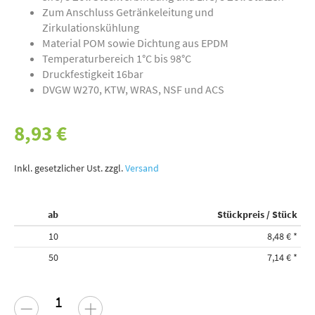
Zum Anschluss Getränkeleitung und
Zirkulationskühlung
Material POM sowie Dichtung aus EPDM
Temperaturbereich 1°C bis 98°C
Druckfestigkeit 16bar
DVGW W270, KTW, WRAS, NSF und ACS
8,93 €
Inkl. gesetzlicher Ust. zzgl.
Versand
ab
Stückpreis / Stück
10
8,48 €
*
50
7,14 €
*