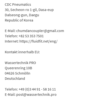
CDC Pneumatics
30, Secheon-ro 1-gil, Dasa-eup
Dalseong-gun, Daegu
Republic of Korea
E-Mail: chumdancoupler@gmail.com
Telefon: +82 53 353 7501
Internet: https://fluidfit.net/eng/
Kontakt innerhalb EU:
Wassertechnik PRO
Queerenring 10B
04626 Schmölln
Deutschland
Telefon: +49 (0)3 44 91 - 58 16 11
E-Mail: post@wassertechnik.pro