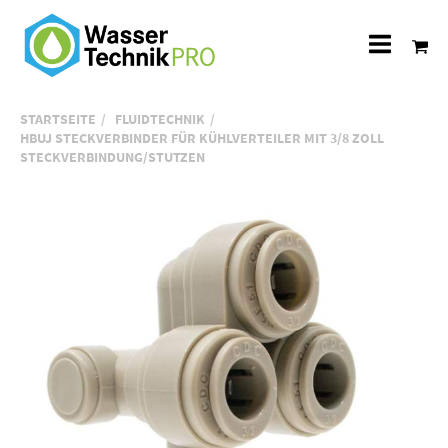
Alle
Katego
STARTSEITE
FLUIDTECHNIK
HBUJ STECKVERBINDER FÜR KÜHLVERTEILER MIT 3/8 ZOLL
STECKVERBINDUNG/STUTZEN