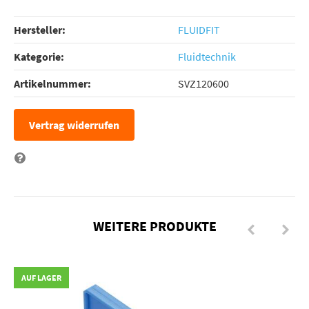
Hersteller:
FLUIDFIT
Kategorie:
Fluidtechnik
Artikelnummer:
SVZ120600
Vertrag widerrufen
Frage zum Artikel
WEITERE PRODUKTE
AUF LAGER