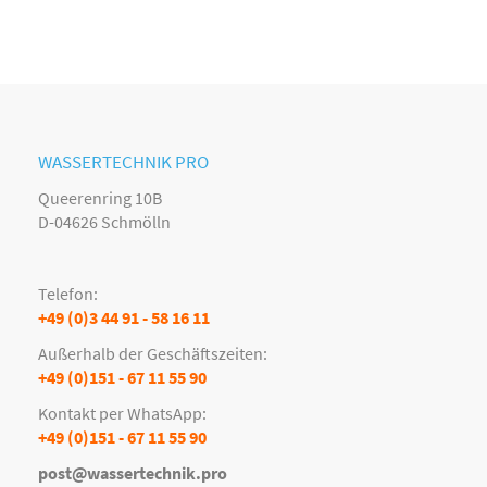
WASSERTECHNIK PRO
Queerenring 10B
D-04626 Schmölln
Telefon:
+49 (0)3 44 91 - 58 16 11
Außerhalb der Geschäftszeiten:
+49 (0)151 - 67 11 55 90
Kontakt per WhatsApp:
+49 (0)151 - 67 11 55 90
post@wassertechnik.pro