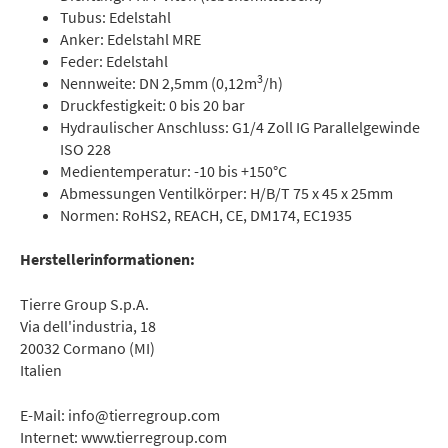
Tubus: Edelstahl
Anker: Edelstahl MRE
Feder: Edelstahl
3
Nennweite: DN 2,5mm (0,12m
/h)
Druckfestigkeit: 0 bis 20 bar
Hydraulischer Anschluss: G1/4 Zoll IG Parallelgewinde
ISO 228
Medientemperatur: -10 bis +150°C
Abmessungen Ventilkörper: H/B/T 75 x 45 x 25mm
Normen: RoHS2, REACH, CE, DM174, EC1935
Herstellerinformationen:
Tierre Group S.p.A.
Via dell'industria, 18
20032 Cormano (MI)
Italien
E-Mail: info@tierregroup.com
Internet: www.tierregroup.com