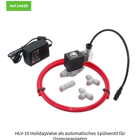
AUF LAGER
HLV-10 HolidayValve als automatisches Spülventil für
Osmoseanlagen