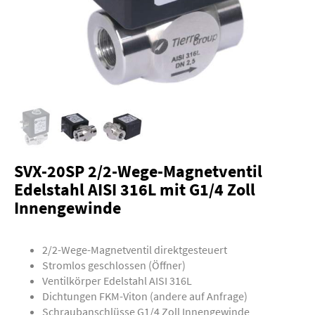
SVX-20SP 2/2-Wege-Magnetventil
Edelstahl AISI 316L mit G1/4 Zoll
Innengewinde
2/2-Wege-Magnetventil direktgesteuert
Stromlos geschlossen (Öffner)
Ventilkörper Edelstahl AISI 316L
Dichtungen FKM-Viton (andere auf Anfrage)
Schraubanschlüsse G1/4 Zoll Innengewinde