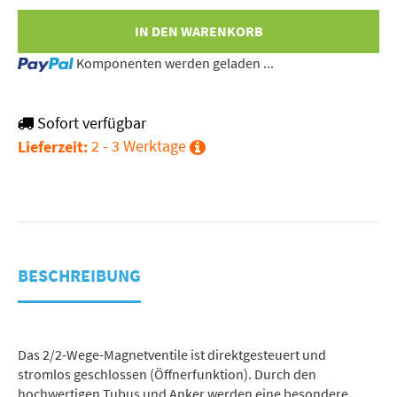
IN DEN WARENKORB
Loading...
Komponenten werden geladen ...
Sofort verfügbar
2 - 3 Werktage
Lieferzeit:
BESCHREIBUNG
Das 2/2-Wege-Magnetventile ist direktgesteuert und
stromlos geschlossen (Öffnerfunktion). Durch den
hochwertigen Tubus und Anker werden eine besondere