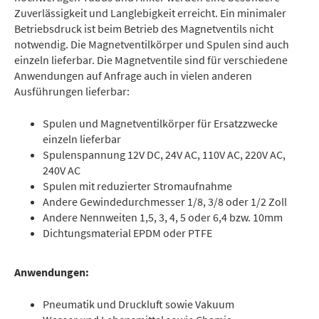
Zuverlässigkeit und Langlebigkeit erreicht. Ein minimaler
Betriebsdruck ist beim Betrieb des Magnetventils nicht
notwendig. Die Magnetventilkörper und Spulen sind auch
einzeln lieferbar. Die Magnetventile sind für verschiedene
Anwendungen auf Anfrage auch in vielen anderen
Ausführungen lieferbar:
Spulen und Magnetventilkörper für Ersatzzwecke
einzeln lieferbar
Spulenspannung 12V DC, 24V AC, 110V AC, 220V AC,
240V AC
Spulen mit reduzierter Stromaufnahme
Andere Gewindedurchmesser 1/8, 3/8 oder 1/2 Zoll
Andere Nennweiten 1,5, 3, 4, 5 oder 6,4 bzw. 10mm
Dichtungsmaterial EPDM oder PTFE
Anwendungen:
Pneumatik und Druckluft sowie Vakuum