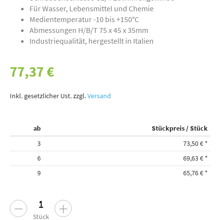
Für Wasser, Lebensmittel und Chemie
Medientemperatur -10 bis +150°C
Abmessungen H/B/T 75 x 45 x 35mm
Industriequalität, hergestellt in Italien
77,37 €
Inkl. gesetzlicher Ust. zzgl.
Versand
ab
Stückpreis / Stück
3
73,50 €
*
6
69,63 €
*
9
65,76 €
*
Stück