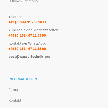
D-04626 Schmölln
Telefon:
+49 (0)3 44 91 - 58 16 11
Außerhalb der Geschäftszeiten:
+49 (0)151 - 67 11 55 90
Kontakt per WhatsApp:
+49 (0)151 - 67 11 55 90
post@wassertechnik.pro
INFORMATIONEN
Firma
Kontakt