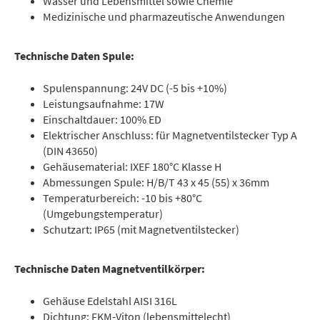
Wasser und Lebensmittel sowie Chemie
Medizinische und pharmazeutische Anwendungen
Technische Daten Spule:
Spulenspannung: 24V DC (-5 bis +10%)
Leistungsaufnahme: 17W
Einschaltdauer: 100% ED
Elektrischer Anschluss: für Magnetventilstecker Typ A
(DIN 43650)
Gehäusematerial: IXEF 180°C Klasse H
Abmessungen Spule: H/B/T 43 x 45 (55) x 36mm
Temperaturbereich: -10 bis +80°C
(Umgebungstemperatur)
Schutzart: IP65 (mit Magnetventilstecker)
Technische Daten Magnetventilkörper:
Gehäuse Edelstahl AISI 316L
Dichtung: FKM-Viton (lebensmittelecht)