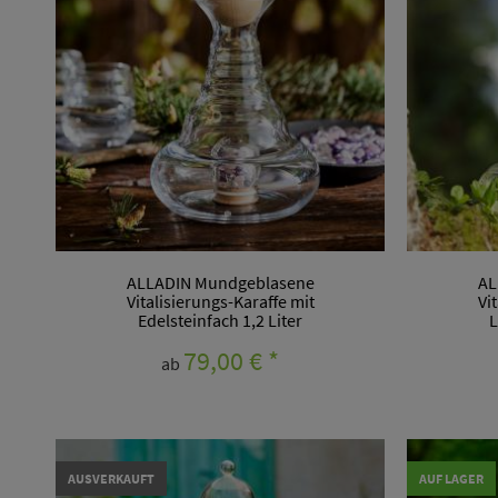
ALLADIN Mundgeblasene
AL
Vitalisierungs-Karaffe mit
Vi
Edelsteinfach 1,2 Liter
L
79,00 €
*
ab
AUSVERKAUFT
AUF LAGER