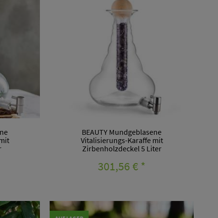
ne
BEAUTY Mundgeblasene
mit
Vitalisierungs-Karaffe mit
r
Zirbenholzdeckel 5 Liter
301,56 €
*