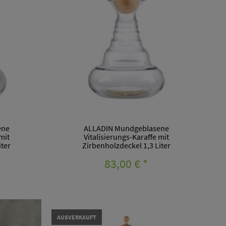
ene
ALLADIN Mundgeblasene
mit
Vitalisierungs-Karaffe mit
iter
Zirbenholzdeckel 1,3 Liter
83,00 €
*
AUSVERKAUFT