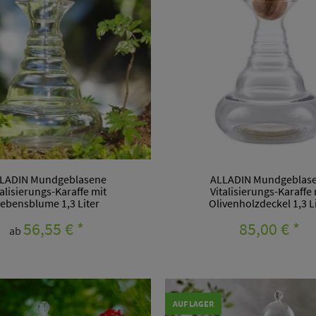
LADIN Mundgeblasene
ALLADIN Mundgeblas
talisierungs-Karaffe mit
Vitalisierungs-Karaffe 
ebensblume 1,3 Liter
Olivenholzdeckel 1,3 L
56,55 €
*
85,00 €
*
ab
AUF LAGER