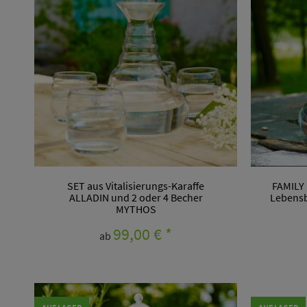
SET aus Vitalisierungs-Karaffe
FAMILY
ALLADIN und 2 oder 4 Becher
Lebensb
MYTHOS
99,00 €
*
ab