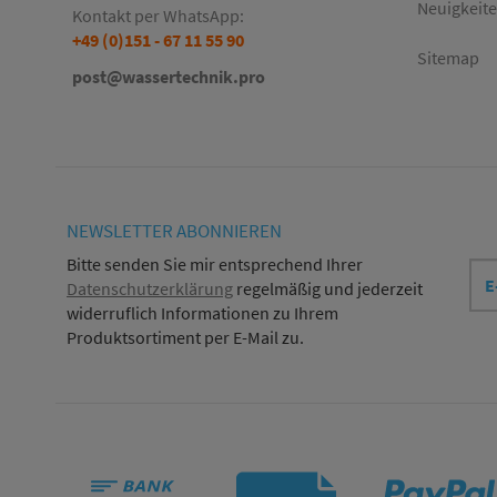
Neuigkeit
Kontakt per WhatsApp:
+49 (0)151 - 67 11 55 90
Sitemap
post@wassertechnik.pro
NEWSLETTER
ABONNIEREN
E-
Bitte senden Sie mir entsprechend Ihrer
Mai
Datenschutzerklärung
regelmäßig und jederzeit
Adr
widerruflich Informationen zu Ihrem
Produktsortiment per E-Mail zu.