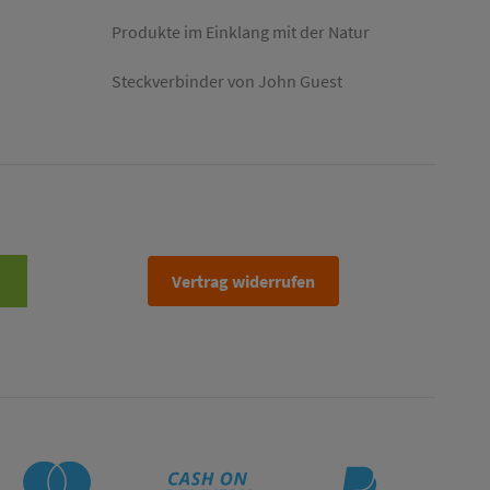
Produkte im Einklang mit der Natur
Steckverbinder von John Guest
Vertrag widerrufen