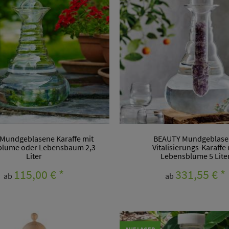
 Mundgeblasene Karaffe mit
BEAUTY Mundgeblase
lume oder Lebensbaum 2,3
Vitalisierungs-Karaffe 
Liter
Lebensblume 5 Lite
115,00 €
*
331,55 €
*
ab
ab