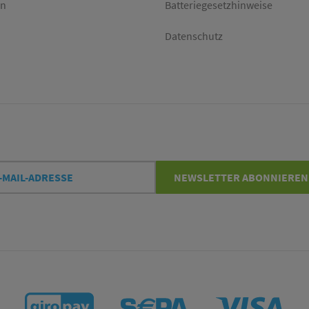
en
Batteriegesetzhinweise
Datenschutz
l-
NEWSLETTER
ABONNIEREN
esse