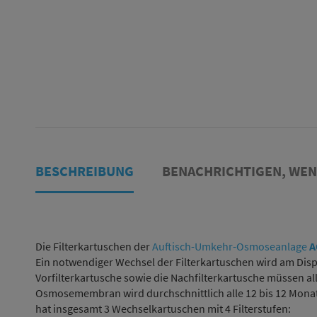
BESCHREIBUNG
BENACHRICHTIGEN, WE
Die Filterkartuschen der
Auftisch-Umkehr-Osmoseanlage
A
Ein notwendiger Wechsel der Filterkartuschen wird am Dis
Vorfilterkartusche sowie die Nachfilterkartusche müssen al
Osmosemembran wird durchschnittlich alle 12 bis 12 Mon
hat insgesamt 3 Wechselkartuschen mit 4 Filterstufen: