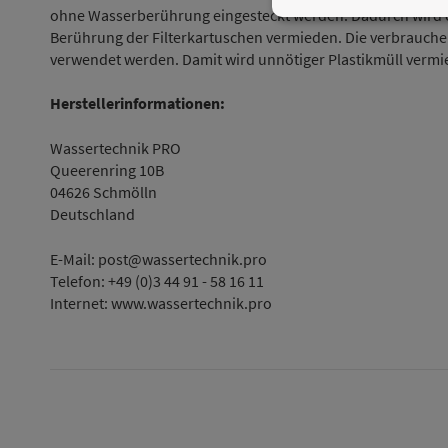
ohne Wasserberührung eingesteckt werden. Dadurch wird e
Berührung der Filterkartuschen vermieden. Die verbrauche
verwendet werden. Damit wird unnötiger Plastikmüll vermi
Herstellerinformationen:
Wassertechnik PRO
Queerenring 10B
04626 Schmölln
Deutschland
E-Mail: post@wassertechnik.pro
Telefon: +49 (0)3 44 91 - 58 16 11
Internet: www.wassertechnik.pro