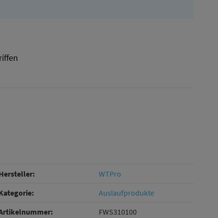
riffen
Hersteller:
WTPro
Kategorie:
Auslaufprodukte
Artikelnummer:
FWS310100