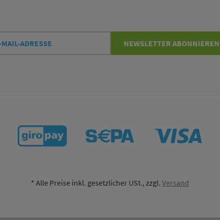
l-
NEWSLETTER
ABONNIEREN
esse
*
Alle Preise inkl. gesetzlicher USt., zzgl.
Versand