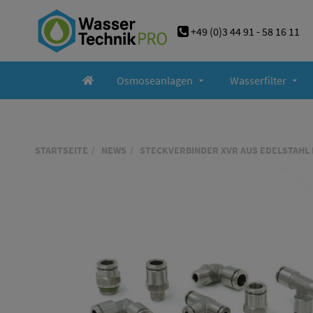
+49 (0)3 44 91 - 58 16 11
Osmoseanlagen
Wasserfilter
STARTSEITE
NEWS
STECKVERBINDER XVR AUS EDELSTAHL