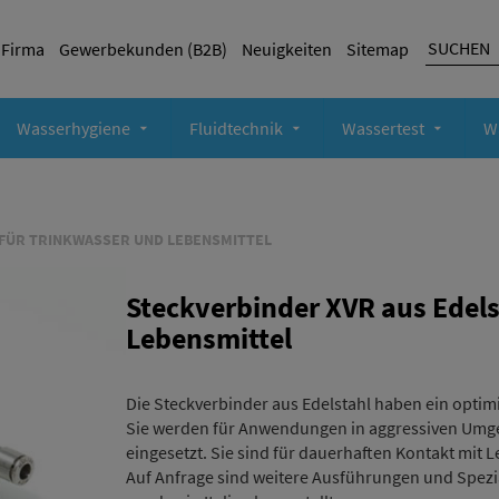
Firma
Gewerbekunden (B2B)
Neuigkeiten
Sitemap
Wasserhygiene
Fluidtechnik
Wassertest
W
 FÜR TRINKWASSER UND LEBENSMITTEL
Steckverbinder XVR aus Edels
Lebensmittel
Die Steckverbinder aus Edelstahl haben ein opt
Sie werden für Anwendungen in aggressiven Um
eingesetzt. Sie sind für dauerhaften Kontakt mit
Auf Anfrage sind weitere Ausführungen und Spezia