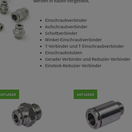
werden in Italien hergestellt.
Einschraubverbinder
Aufschraubverbinder
Schottverbinder
Winkel-Einschraubverbinder
T-Verbinder und T-Einschraubverbinder
Einschraubstutzen
Gerader Verbinder und Reduzier-Verbinder
Einsteck-Reduzier-Verbinder
AUF LAGER
AUF LAGER