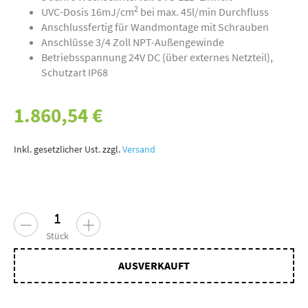
2
UVC-Dosis 16mJ/cm
bei max. 45l/min Durchfluss
Anschlussfertig für Wandmontage mit Schrauben
Anschlüsse 3/4 Zoll NPT-Außengewinde
Betriebsspannung 24V DC (über externes Netzteil),
Schutzart IP68
1.860,54 €
Inkl. gesetzlicher Ust. zzgl.
Versand
Stück
AUSVERKAUFT