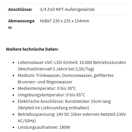
Anschlüsse:
3/4 Zoll NPT-Außengewinde
Abmessunge
HxBxT 230 x 235 x 154mm
n:
Weitere technische Daten:
Lebensdauer UVC-LED-Einheit: 10.000 Betriebsstunden
(Wechselintervall 5 Jahre bei 2,5h/Tag)
Medium: Trinkwasser, Osmosewasser, gefiltertes
Brunnen- und Regenwasser
Medientemperatur: 0 bis 30°C
Umgebungstemperatur: 0 bis 65°C
Elektrische Anschlüsse: Rundstecker 15cm lang
(Netzteil im Lieferumfang enthalten)
Betriebsspannung: 24V DC (über externes Netzteil 230V
AC/50Hz)
Leistungsaufnahme: 180W