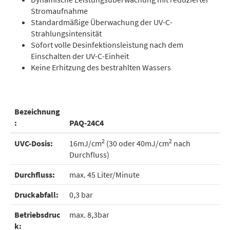
Stromaufnahme
Standardmäßige Überwachung der UV-C-
Strahlungsintensität
Sofort volle Desinfektionsleistung nach dem
Einschalten der UV-C-Einheit
Keine Erhitzung des bestrahlten Wassers
Bezeichnung
:
PAQ-24C4
2
2
UVC-Dosis:
16mJ/cm
(30 oder 40mJ/cm
nach
Durchfluss)
Durchfluss:
max. 45 Liter/Minute
Druckabfall:
0,3 bar
Betriebsdruc
max. 8,3bar
k: