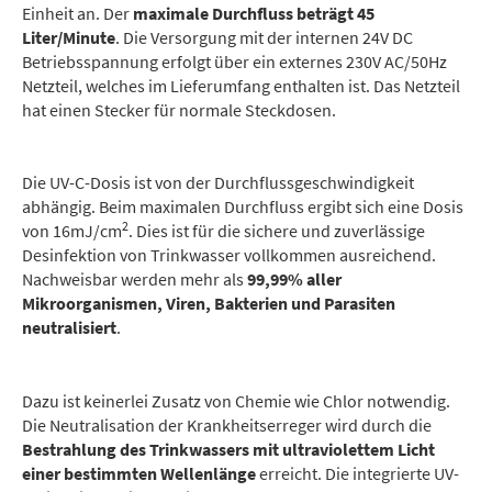
Einheit an. Der
maximale Durchfluss beträgt 45
Liter/Minute
. Die Versorgung mit der internen 24V DC
Betriebsspannung erfolgt über ein externes 230V AC/50Hz
Netzteil, welches im Lieferumfang enthalten ist. Das Netzteil
hat einen Stecker für normale Steckdosen.
Die UV-C-Dosis ist von der Durchflussgeschwindigkeit
abhängig. Beim maximalen Durchfluss ergibt sich eine Dosis
2
von 16mJ/cm
. Dies ist für die sichere und zuverlässige
Desinfektion von Trinkwasser vollkommen ausreichend.
Nachweisbar werden mehr als
99,99% aller
Mikroorganismen, Viren, Bakterien und Parasiten
neutralisiert
.
Dazu ist keinerlei Zusatz von Chemie wie Chlor notwendig.
Die Neutralisation der Krankheitserreger wird durch die
Bestrahlung des Trinkwassers mit ultraviolettem Licht
einer bestimmten Wellenlänge
erreicht. Die integrierte UV-