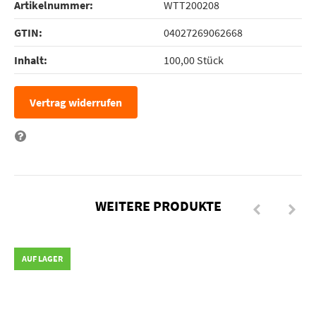
Artikelnummer:
WTT200208
GTIN:
04027269062668
Inhalt‍:
100,00 Stück
Vertrag widerrufen
Frage zum Artikel
WEITERE PRODUKTE
AUF LAGER