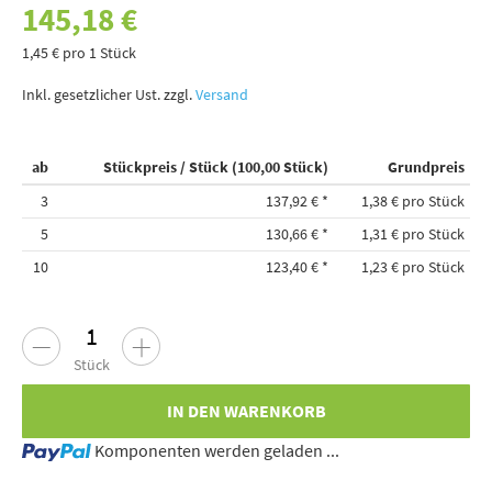
145,18 €
1,45 € pro 1 Stück
Inkl. gesetzlicher Ust. zzgl.
Versand
ab
Stückpreis / Stück (100,00 Stück)
Grundpreis
3
137,92 €
*
1,38 € pro Stück
5
130,66 €
*
1,31 € pro Stück
10
123,40 €
*
1,23 € pro Stück
Stück
IN DEN WARENKORB
Loading...
Komponenten werden geladen ...