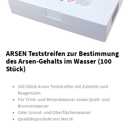
ARSEN Teststreifen zur Bestimmung
des Arsen-Gehalts im Wasser (100
Stück)
100 Stück Arsen Teststreifen mit Zubehör und
Reagenzien
Für Trink- und Mineralwasser sowie Quell- und
Brunnenwasser
Oder Grund- und Oberflächenwasser
Qualitätsprodukt von Merck