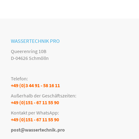
WASSERTECHNIK PRO
Queerenring 10B
D-04626 Schmölln
Telefon:
+49 (0)3 44 91 - 58 16 11
Außerhalb der Geschäftszeiten:
+49 (0)151 - 67 11 55 90
Kontakt per WhatsApp:
+49 (0)151 - 67 11 55 90
post@wassertechnik.pro