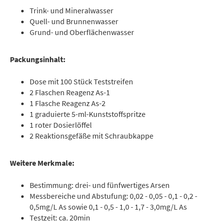
Trink- und Mineralwasser
Quell- und Brunnenwasser
Grund- und Oberflächenwasser
Packungsinhalt:
Dose mit 100 Stück Teststreifen
2 Flaschen Reagenz As-1
1 Flasche Reagenz As-2
1 graduierte 5-ml-Kunststoffspritze
1 roter Dosierlöffel
2 Reaktionsgefäße mit Schraubkappe
Weitere Merkmale:
Bestimmung: drei- und fünfwertiges Arsen
Messbereiche und Abstufung: 0,02 - 0,05 - 0,1 - 0,2 -
0,5mg/L As sowie 0,1 - 0,5 - 1,0 - 1,7 - 3,0mg/L As
Testzeit: ca. 20min