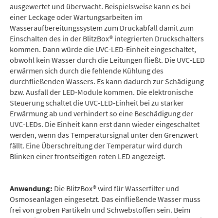
ausgewertet und überwacht. Beispielsweise kann es bei
einer Leckage oder Wartungsarbeiten im
Wasseraufbereitungssystem zum Druckabfall damit zum
Einschalten des in der BlitzBox® integrierten Druckschalters
kommen. Dann würde die UVC-LED-Einheit eingeschaltet,
obwohl kein Wasser durch die Leitungen fließt. Die UVC-LED
erwärmen sich durch die fehlende Kühlung des
durchfließenden Wassers. Es kann dadurch zur Schädigung
bzw. Ausfall der LED-Module kommen. Die elektronische
Steuerung schaltet die UVC-LED-Einheit bei zu starker
Erwärmung ab und verhindert so eine Beschädigung der
UVC-LEDs. Die Einheit kann erst dann wieder eingeschaltet
werden, wenn das Temperatursignal unter den Grenzwert
fällt. Eine Überschreitung der Temperatur wird durch
Blinken einer frontseitigen roten LED angezeigt.
Anwendung:
Die BlitzBox® wird für Wasserfilter und
Osmoseanlagen eingesetzt. Das einfließende Wasser muss
frei von groben Partikeln und Schwebstoffen sein. Beim