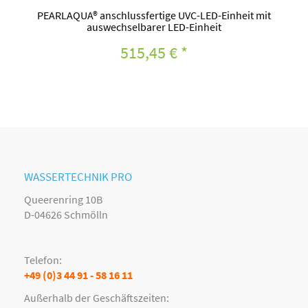
PEARLAQUA® anschlussfertige UVC-LED-Einheit mit
auswechselbarer LED-Einheit
515,45 €
*
WASSERTECHNIK PRO
Queerenring 10B
D-04626 Schmölln
Telefon:
+49 (0)3 44 91 - 58 16 11
Außerhalb der Geschäftszeiten: