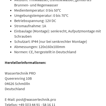
Brunnen- und Regenwasser
Medientemperatur: 0 bis 50°C
Umgebungstemperatur: 0 bis 70°C
Betriebsspannung: 12V DC
Stromaufnahme: 1A
Einbaulage (Montage): senkrecht, Aufputzmontage mit
Schrauben
Schutzart: IP44 (nur bei senkrechter Montage)
Abmessungen: 120x160x100mm
Normen: CE, hergestellt in Deutschland
Herstellerinformationen:
Wassertechnik PRO
Queerenring 10B
04626 Schmölln
Deutschland
E-Mail: post@wassertechnik.pro
Telefon: +49 (0)3 44 91 - 58 16 11