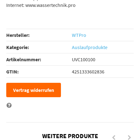
Internet: www.wassertechnik.pro
Hersteller:
WTPro
Kategorie:
Auslaufprodukte
Artikelnummer:
UVC100100
GTIN:
4251333602836
Vertrag widerrufen
Frage zum Artikel
WEITERE PRODUKTE