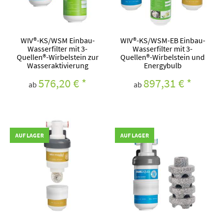
WIV®-KS/WSM Einbau-
WIV®-KS/WSM-EB Einbau-
Wasserfilter mit 3-
Wasserfilter mit 3-
Quellen®-Wirbelstein zur
Quellen®-Wirbelstein und
Wasseraktivierung
Energybulb
576,20 €
*
897,31 €
*
ab
ab
AUF LAGER
AUF LAGER