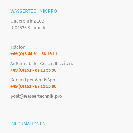
WASSERTECHNIK PRO
Queerenring 10B
D-04626 Schmölln
Telefon:
+49 (0)3 44 91 - 58 16 11
Außerhalb der Geschäftszeiten:
+49 (0)151 - 67 11 55 90
Kontakt per WhatsApp:
+49 (0)151 - 67 11 55 90
post@wassertechnik.pro
INFORMATIONEN