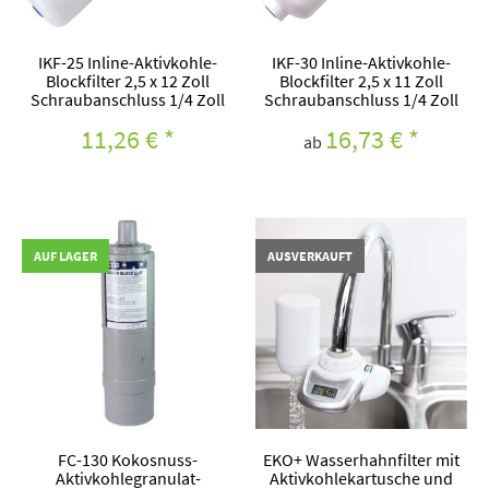
IKF-25 Inline-Aktivkohle-
IKF-30 Inline-Aktivkohle-
Blockfilter 2,5 x 12 Zoll
Blockfilter 2,5 x 11 Zoll
Schraubanschluss 1/4 Zoll
Schraubanschluss 1/4 Zoll
11,26 €
*
16,73 €
*
ab
AUF LAGER
AUSVERKAUFT
FC-130 Kokosnuss-
EKO+ Wasserhahnfilter mit
Aktivkohlegranulat-
Aktivkohlekartusche und