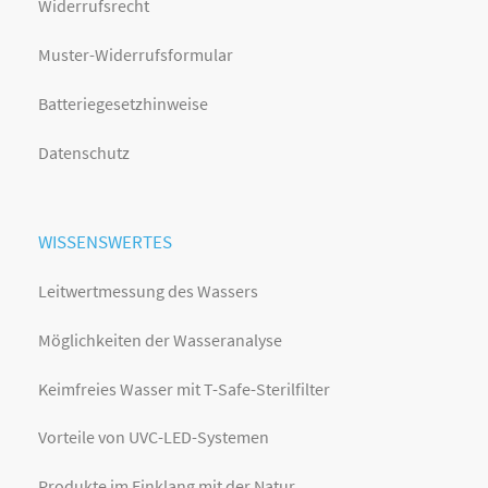
Widerrufsrecht
Muster-Widerrufsformular
Batteriegesetzhinweise
Datenschutz
WISSENSWERTES
Leitwertmessung des Wassers
Möglichkeiten der Wasseranalyse
Keimfreies Wasser mit T-Safe-Sterilfilter
Vorteile von UVC-LED-Systemen
Produkte im Einklang mit der Natur