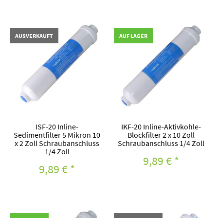
AUSVERKAUFT
AUF LAGER
ISF-20 Inline-
IKF-20 Inline-Aktivkohle-
Sedimentfilter 5 Mikron 10
Blockfilter 2 x 10 Zoll
x 2 Zoll Schraubanschluss
Schraubanschluss 1/4 Zoll
1/4 Zoll
9,89 €
*
9,89 €
*