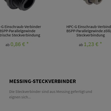
-G Einschraub-Verbinder
HPC-G Einschraub-Verbind
BSPP-Parallelgewinde
BSPP-Parallelgewinde zöll
rische Steckverbindung
Steckverbindung
0,86 €
*
1,23 €
*
ab
ab
MESSING-STECKVERBINDER
Die Steckverbinder sind aus Messing gefertigt und
eignen sich...