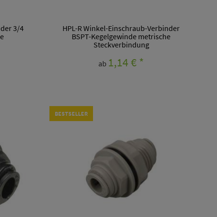
der 3/4
HPL-R Winkel-Einschraub-Verbinder
ge
BSPT-Kegelgewinde metrische
Steckverbindung
1,14 €
*
ab
BESTSELLER