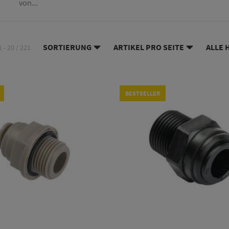
von...
SORTIERUNG
ARTIKEL PRO SEITE
ALLE 
1 - 20 / 221
BESTSELLER