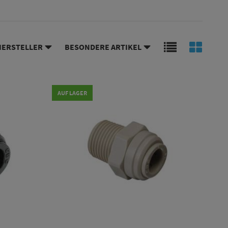
HERSTELLER
BESONDERE ARTIKEL
AUF LAGER