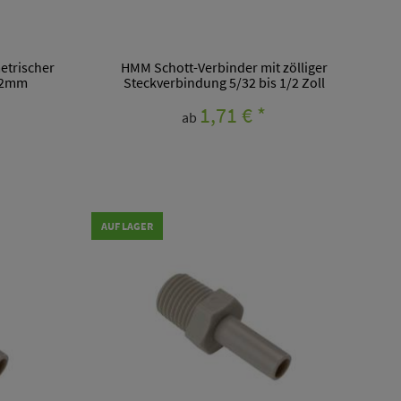
etrischer
HMM Schott-Verbinder mit zölliger
 12mm
Steckverbindung 5/32 bis 1/2 Zoll
1,71 €
*
ab
AUF LAGER