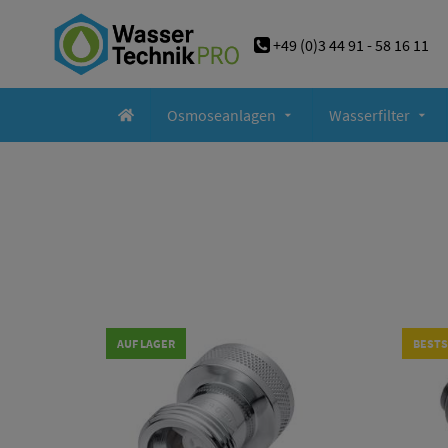
+49 (0)3 44 91 - 58 16 11
Osmoseanlagen
Wasserfilter
AUF LAGER
BESTS