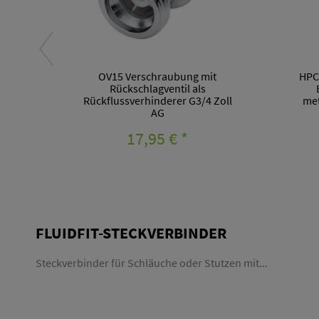
OV15 Verschraubung mit
HPC
Rückschlagventil als
Rückflussverhinderer G3/4 Zoll
met
AG
17,95 €
*
FLUIDFIT-STECKVERBINDER
Steckverbinder für Schläuche oder Stutzen mit...