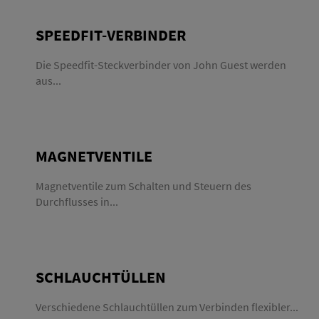
SPEEDFIT-VERBINDER
Die Speedfit-Steckverbinder von John Guest werden
aus...
MAGNETVENTILE
Magnetventile zum Schalten und Steuern des
Durchflusses in...
SCHLAUCHTÜLLEN
Verschiedene Schlauchtüllen zum Verbinden flexibler...