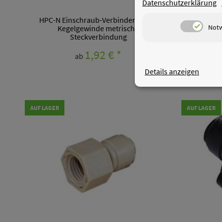
Datenschutzerklärung
HPC-N Einschraub-Verbinder NPTF-
HPC-N E
Not
Kegelgewinde metrische
Steckverbindung
1,92 €
*
ab
Details anzeigen
AUF LAGER
AUF LAGER