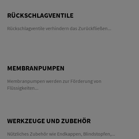
RÜCKSCHLAGVENTILE
Rückschlagventile verhindern das Zurückfließen...
MEMBRANPUMPEN
Membranpumpen werden zur Förderung von
Flüssigkeiten...
WERKZEUGE UND ZUBEHÖR
Nützliches Zubehör wie Endkappen, Blindstopfen,...