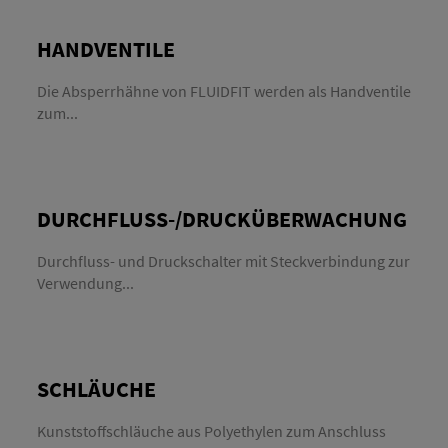
HANDVENTILE
Die Absperrhähne von FLUIDFIT werden als Handventile
zum...
DURCHFLUSS-/DRUCKÜBERWACHUNG
Durchfluss- und Druckschalter mit Steckverbindung zur
Verwendung...
SCHLÄUCHE
Kunststoffschläuche aus Polyethylen zum Anschluss