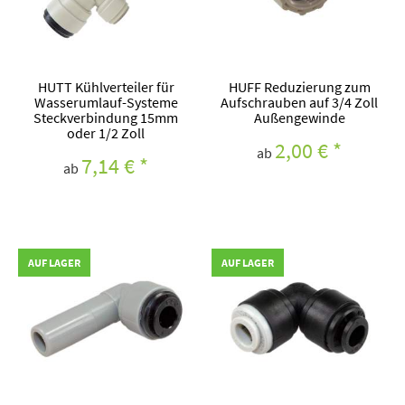
HUTT Kühlverteiler für
HUFF Reduzierung zum
Wasserumlauf-Systeme
Aufschrauben auf 3/4 Zoll
Steckverbindung 15mm
Außengewinde
oder 1/2 Zoll
2,00 €
*
ab
7,14 €
*
ab
AUF LAGER
AUF LAGER