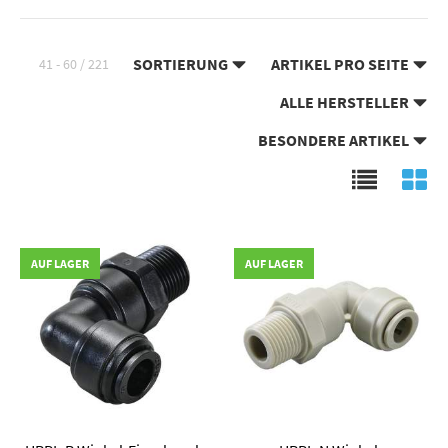
SORTIERUNG
ARTIKEL PRO SEITE
41 - 60 / 221
ALLE HERSTELLER
BESONDERE ARTIKEL
AUF LAGER
AUF LAGER