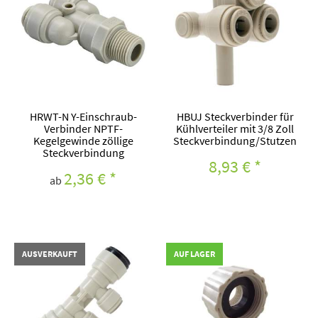
HRWT-N Y-Einschraub-
HBUJ Steckverbinder für
Verbinder NPTF-
Kühlverteiler mit 3/8 Zoll
Kegelgewinde zöllige
Steckverbindung/Stutzen
Steckverbindung
8,93 €
*
2,36 €
*
ab
AUSVERKAUFT
AUF LAGER