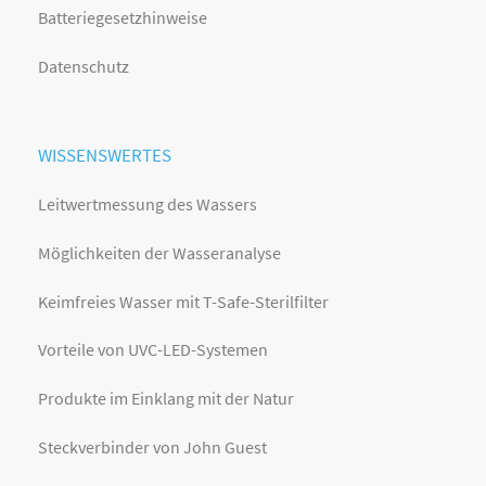
Batteriegesetzhinweise
Datenschutz
WISSENSWERTES
Leitwertmessung des Wassers
Möglichkeiten der Wasseranalyse
Keimfreies Wasser mit T-Safe-Sterilfilter
Vorteile von UVC-LED-Systemen
Produkte im Einklang mit der Natur
Steckverbinder von John Guest