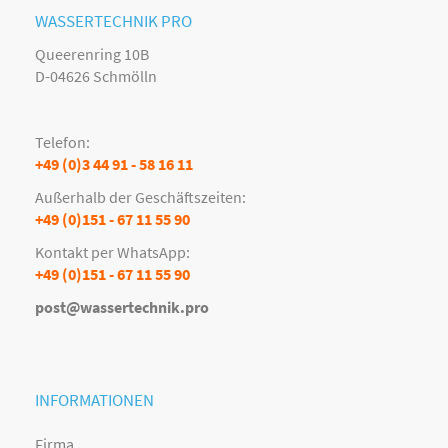
WASSERTECHNIK PRO
Queerenring 10B
D-04626 Schmölln
Telefon:
+49 (0)3 44 91 - 58 16 11
Außerhalb der Geschäftszeiten:
+49 (0)151 - 67 11 55 90
Kontakt per WhatsApp:
+49 (0)151 - 67 11 55 90
post@wassertechnik.pro
INFORMATIONEN
Firma