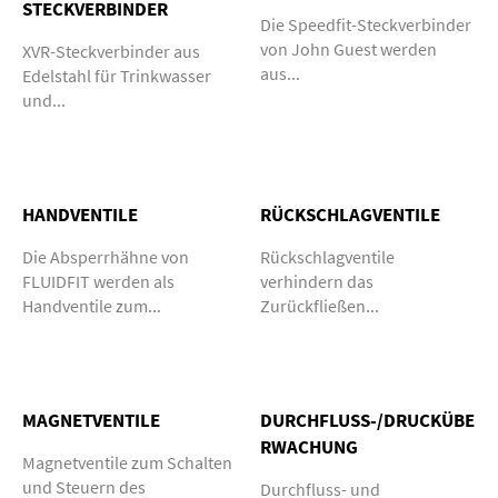
STECKVERBINDER
Die Speedfit-Steckverbinder
von John Guest werden
XVR-Steckverbinder aus
aus...
Edelstahl für Trinkwasser
und...
HANDVENTILE
RÜCKSCHLAGVENTILE
Die Absperrhähne von
Rückschlagventile
FLUIDFIT werden als
verhindern das
Handventile zum...
Zurückfließen...
MAGNETVENTILE
DURCHFLUSS-/DRUCKÜBE
RWACHUNG
Magnetventile zum Schalten
und Steuern des
Durchfluss- und