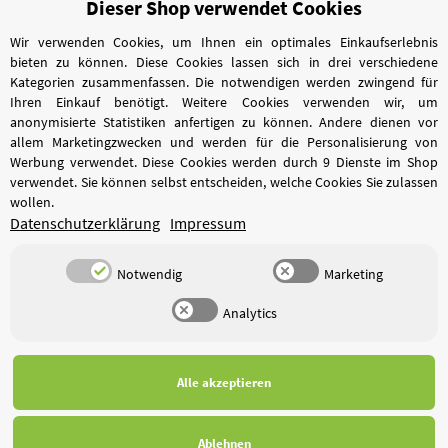
Dieser Shop verwendet Cookies
Vertrag widerrufen
Wir verwenden Cookies, um Ihnen ein optimales Einkaufserlebnis
bieten zu können. Diese Cookies lassen sich in drei verschiedene
Kategorien zusammenfassen. Die notwendigen werden zwingend für
Ihren Einkauf benötigt. Weitere Cookies verwenden wir, um
anonymisierte Statistiken anfertigen zu können. Andere dienen vor
allem Marketingzwecken und werden für die Personalisierung von
Werbung verwendet. Diese Cookies werden durch 9 Dienste im Shop
verwendet. Sie können selbst entscheiden, welche Cookies Sie zulassen
wollen.
Datenschutzerklärung
Impressum
Notwendig
Marketing
Analytics
*
Alle Preise inkl. gesetzlicher USt., zzgl.
Versand
Alle akzeptieren
Ablehnen