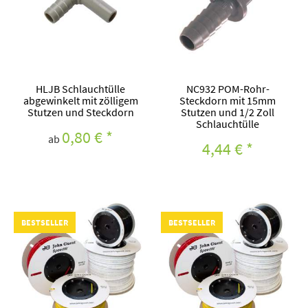
HLJB Schlauchtülle
NC932 POM-Rohr-
abgewinkelt mit zölligem
Steckdorn mit 15mm
Stutzen und Steckdorn
Stutzen und 1/2 Zoll
Schlauchtülle
0,80 €
*
ab
4,44 €
*
BESTSELLER
BESTSELLER