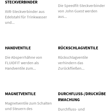
STECKVERBINDER
Die Speedfit-Steckverbinder
von John Guest werden
XVR-Steckverbinder aus
aus...
Edelstahl für Trinkwasser
und...
HANDVENTILE
RÜCKSCHLAGVENTILE
Die Absperrhähne von
Rückschlagventile
FLUIDFIT werden als
verhindern das
Handventile zum...
Zurückfließen...
MAGNETVENTILE
DURCHFLUSS-/DRUCKÜBE
RWACHUNG
Magnetventile zum Schalten
und Steuern des
Durchfluss- und