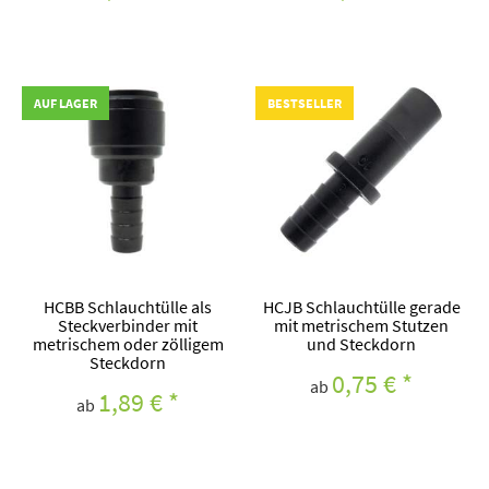
AUF LAGER
BESTSELLER
HCBB Schlauchtülle als
HCJB Schlauchtülle gerade
Steckverbinder mit
mit metrischem Stutzen
metrischem oder zölligem
und Steckdorn
Steckdorn
0,75 €
*
ab
1,89 €
*
ab