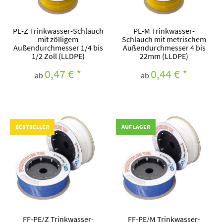
PE-Z Trinkwasser-Schlauch
PE-M Trinkwasser-
mit zölligem
Schlauch mit metrischem
Außendurchmesser 1/4 bis
Außendurchmesser 4 bis
1/2 Zoll (LLDPE)
22mm (LLDPE)
0,47 €
*
0,44 €
*
ab
ab
BESTSELLER
AUF LAGER
FF-PE/Z Trinkwasser-
FF-PE/M Trinkwasser-