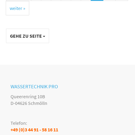
weiter »
GEHE ZU SEITE
WASSERTECHNIK PRO
Queerenring 10B
D-04626 Schmölln
Telefon:
+49 (0)3 44 91 - 58 16 11