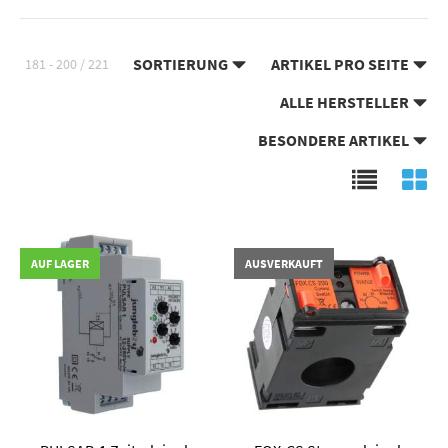
SORTIERUNG
ARTIKEL PRO SEITE
181 - 200 / 221
ALLE HERSTELLER
BESONDERE ARTIKEL
AUF LAGER
AUSVERKAUFT