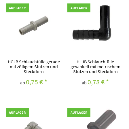
AUF LAGER
AUF LAGER
HCJB Schlauchtülle gerade
HLJB Schlauchtülle
mit zölligem Stutzen und
gewinkelt mit metrischem
Steckdorn
Stutzen und Steckdorn
0,75 €
*
0,78 €
*
ab
ab
AUF LAGER
AUF LAGER